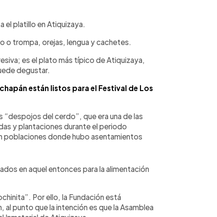
el platillo en Atiquizaya.
co o trompa, orejas, lengua y cachetes.
esiva; es el plato más típico de Atiquizaya,
puede degustar.
apán están listos para el Festival de Los
s “despojos del cerdo”, que era una de las
das y plantaciones durante el periodo
o en poblaciones donde hubo asentamientos
dos en aquel entonces para la alimentación
hinita”. Por ello, la Fundación está
, al punto que la intención es que la Asamblea