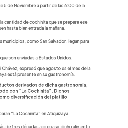
e 5 de Noviembre a partir de las 6:00 de la
la cantidad de cochinita que se prepare ese
guen hasta bien entrada la mañana.
s municipios, como San Salvador, llegan para
s que son enviadas a Estados Unidos.
i Chávez, expresó que agosto es el mes de la
izaya está presente en su gastronomía.
oductos derivados de dicha gastronomía,
todo con “La Cochinita”. Dichos
mo diversificación del platillo
paran “La Cochinita” en Atiquizaya.
s de tres décadas a preparar dicho alimento