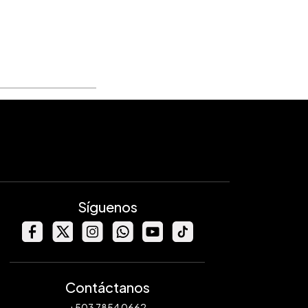
Síguenos
Contáctanos
+503 7854 0662