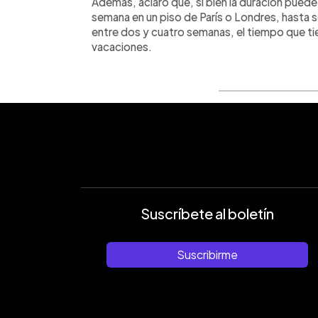
Además, aclaró que, si bien la duración puede
semana en un piso de París o Londres, hasta s
entre dos y cuatro semanas, el tiempo que ti
vacaciones.
Suscríbete al boletín
Suscribirme