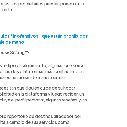
iones, los propietarios pueden poner otras
oferta.
culos "inofensivos" que están prohibidos
aje de mano
ouse Sitting"?
te tipo de alojamiento, algunas que son a
go, las dos plataformas más confiables son
 cuales funcionan de manera similar.
ecesitan que alguien cuide de su hogar
licitud en la plataforma y luego reciben un
luye el perfil personal, algunas reseñas y las
plio repertorio de destinos alrededor del
ita a cambio de sus servicios como