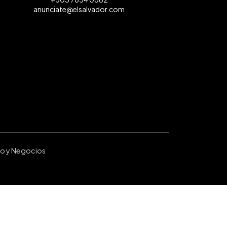
anunciate@elsalvador.com
ro y Negocios