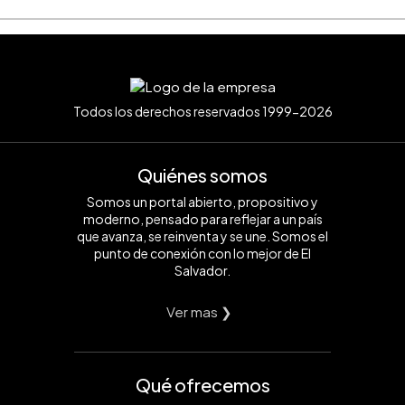
Todos los derechos reservados 1999-2026
Quiénes somos
Somos un portal abierto, propositivo y
moderno, pensado para reflejar a un país
que avanza, se reinventa y se une. Somos el
punto de conexión con lo mejor de El
Salvador.
Ver mas ❯
Qué ofrecemos