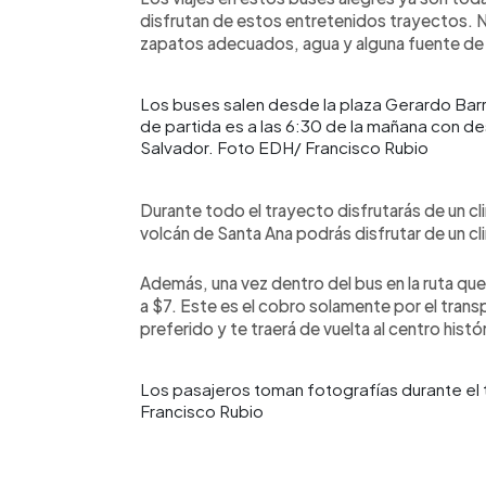
disfrutan de estos entretenidos trayectos. 
zapatos adecuados, agua y alguna fuente de a
Los buses salen desde la plaza Gerardo Barri
de partida es a las 6:30 de la mañana con dest
Salvador. Foto EDH/ Francisco Rubio
Durante todo el trayecto disfrutarás de un clim
volcán de Santa Ana podrás disfrutar de un cli
Además, una vez dentro del bus en la ruta qu
a $7. Este es el cobro solamente por el transpo
preferido y te traerá de vuelta al centro hist
Los pasajeros toman fotografías durante el 
Francisco Rubio