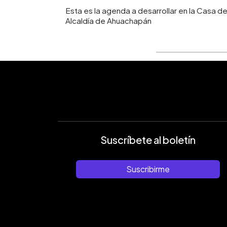
Esta es la agenda a desarrollar en la Casa d
Alcaldía de Ahuachapán
Suscríbete al boletín
Suscribirme