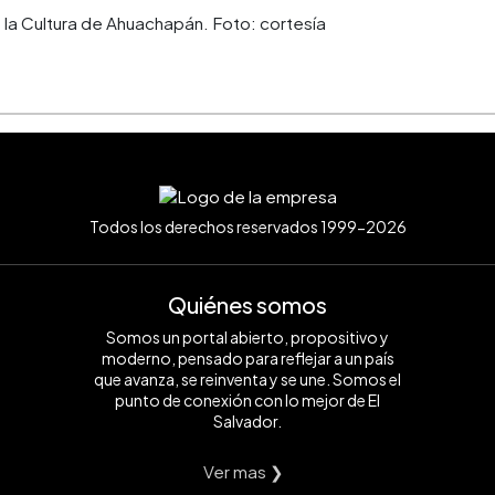
e la Cultura de Ahuachapán. Foto: cortesía
Todos los derechos reservados 1999-2026
Quiénes somos
Somos un portal abierto, propositivo y
moderno, pensado para reflejar a un país
que avanza, se reinventa y se une. Somos el
punto de conexión con lo mejor de El
Salvador.
Ver mas ❯