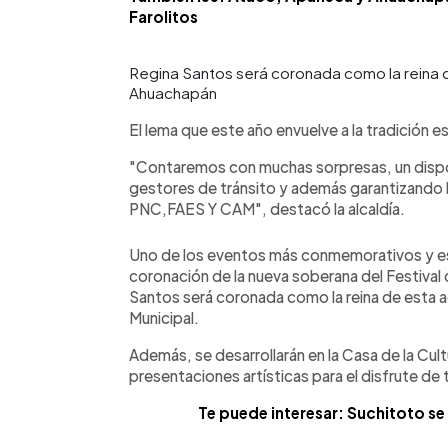
Farolitos
Regina Santos será coronada como la reina de
Ahuachapán
El lema que este año envuelve a la tradición 
"Contaremos con muchas sorpresas, un dispos
gestores de tránsito y además garantizando l
PNC,FAES Y CAM", destacó la alcaldía.
Uno de los eventos más conmemorativos y e
coronación de la nueva soberana del Festival d
Santos será coronada como la reina de esta acti
Municipal.
Además, se desarrollarán en la Casa de la Cul
presentaciones artísticas para el disfrute de 
Te puede interesar: Suchitoto se p