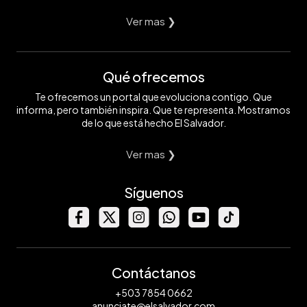
Ver mas ❯
Qué ofrecemos
Te ofrecemos un portal que evoluciona contigo. Que
informa, pero también inspira. Que te representa. Mostramos
de lo que está hecho El Salvador.
Ver mas ❯
Síguenos
Contáctanos
+503 7854 0662
anunciate@elsalvador.com