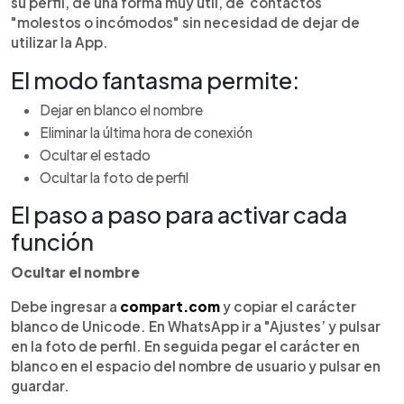
su perfil, de una forma muy útil, de contactos
"molestos o incómodos" sin necesidad de dejar de
utilizar la App.
El modo fantasma permite:
Dejar en blanco el nombre
Eliminar la última hora de conexión
Ocultar el estado
Ocultar la foto de perfil
El paso a paso para activar cada
función
Ocultar el nombre
Debe ingresar a
compart.com
y copiar el carácter
blanco de Unicode. En WhatsApp ir a "Ajustes’ y pulsar
en la foto de perfil. En seguida pegar el carácter en
blanco en el espacio del nombre de usuario y pulsar en
guardar.