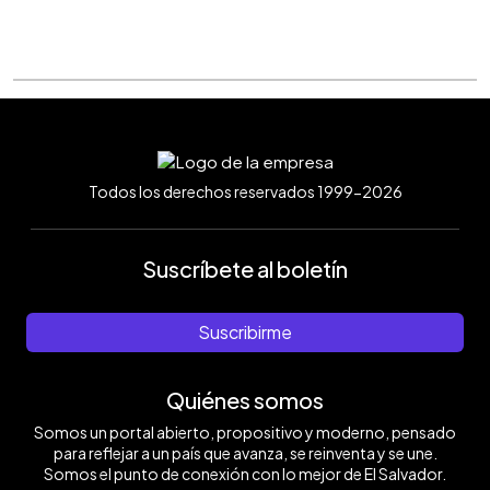
Todos los derechos reservados 1999-2026
Suscríbete al boletín
Suscribirme
Quiénes somos
Somos un portal abierto, propositivo y moderno, pensado
para reflejar a un país que avanza, se reinventa y se une.
Somos el punto de conexión con lo mejor de El Salvador.