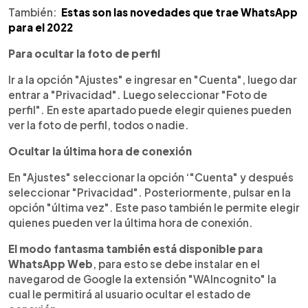
También:
Estas son las novedades que trae WhatsApp
para el 2022
Para ocultar la foto de perfil
Ir a la opción "Ajustes" e ingresar en "Cuenta", luego dar
entrar a "Privacidad". Luego seleccionar "Foto de
perfil". En este apartado puede elegir quienes pueden
ver la foto de perfil, todos o nadie.
Ocultar la última hora de conexión
En "Ajustes" seleccionar la opción ‘"Cuenta" y después
seleccionar "Privacidad". Posteriormente, pulsar en la
opción "última vez". Este paso también le permite elegir
quienes pueden ver la última hora de conexión.
El modo fantasma también está disponible para
WhatsApp Web
, para esto se debe instalar en el
navegarod de Google la extensión "WAIncognito" la
cual le permitirá al usuario ocultar el estado de