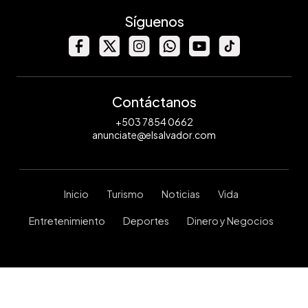
Síguenos
Contáctanos
+503 7854 0662
anunciate@elsalvador.com
Inicio
Turismo
Noticias
Vida
Entretenimiento
Deportes
Dinero y Negocios