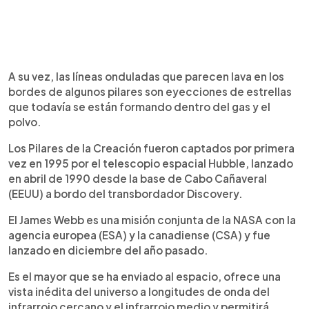
A su vez, las líneas onduladas que parecen lava en los
bordes de algunos pilares son eyecciones de estrellas
que todavía se están formando dentro del gas y el
polvo.
Los Pilares de la Creación fueron captados por primera
vez en 1995 por el telescopio espacial Hubble, lanzado
en abril de 1990 desde la base de Cabo Cañaveral
(EEUU) a bordo del transbordador Discovery.
El James Webb es una misión conjunta de la NASA con la
agencia europea (ESA) y la canadiense (CSA) y fue
lanzado en diciembre del año pasado.
Es el mayor que se ha enviado al espacio, ofrece una
vista inédita del universo a longitudes de onda del
infrarrojo cercano y el infrarrojo medio y permitirá