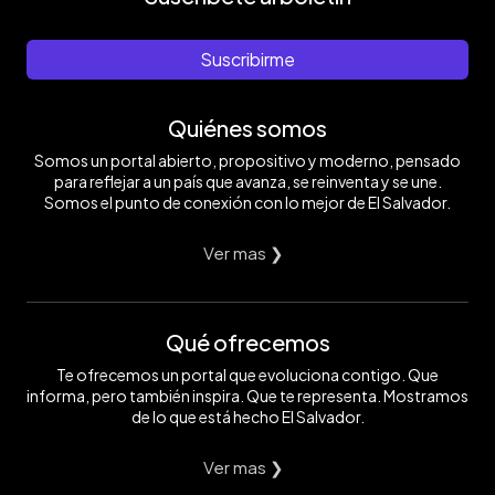
Suscribirme
Quiénes somos
Somos un portal abierto, propositivo y moderno, pensado
para reflejar a un país que avanza, se reinventa y se une.
Somos el punto de conexión con lo mejor de El Salvador.
Ver mas ❯
Qué ofrecemos
Te ofrecemos un portal que evoluciona contigo. Que
informa, pero también inspira. Que te representa. Mostramos
de lo que está hecho El Salvador.
Ver mas ❯