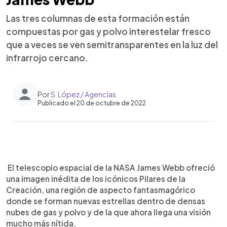
Las tres columnas de esta formación están
compuestas por gas y polvo interestelar fresco
que a veces se ven semitransparentes en la luz del
infrarrojo cercano.
Por
S. López / Agencias
Publicado el 20 de octubre de 2022
0:00
►
Escuchar artículo
El telescopio espacial de la NASA James Webb ofreció
una imagen inédita de los icónicos Pilares de la
Creación, una región de aspecto fantasmagórico
donde se forman nuevas estrellas dentro de densas
nubes de gas y polvo y de la que ahora llega una visión
mucho más nítida.