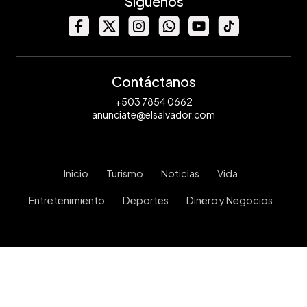
Síguenos
Contáctanos
+503 7854 0662
anunciate@elsalvador.com
Inicio
Turismo
Noticias
Vida
Entretenimiento
Deportes
Dinero y Negocios