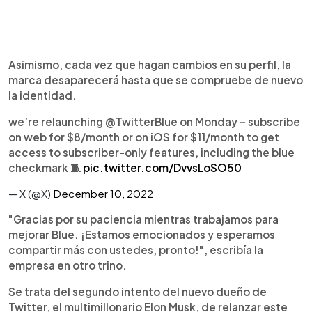
Asimismo, cada vez que hagan cambios en su perfil, la
marca desaparecerá hasta que se compruebe de nuevo
la identidad.
we’re relaunching @TwitterBlue on Monday – subscribe
on web for $8/month or on iOS for $11/month to get
access to subscriber-only features, including the blue
checkmark 🧵
pic.twitter.com/DvvsLoSO50
— X (@X)
December 10, 2022
"Gracias por su paciencia mientras trabajamos para
mejorar Blue. ¡Estamos emocionados y esperamos
compartir más con ustedes, pronto!", escribía la
empresa en otro trino.
Se trata del segundo intento del nuevo dueño de
Twitter, el multimillonario Elon Musk, de relanzar este