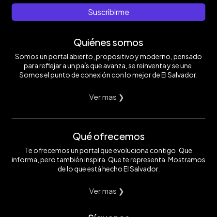
Suscribirme
Quiénes somos
Somos un portal abierto, propositivo y moderno, pensado
para reflejar a un país que avanza, se reinventa y se une.
Somos el punto de conexión con lo mejor de El Salvador.
Ver mas ❯
Qué ofrecemos
Te ofrecemos un portal que evoluciona contigo. Que
informa, pero también inspira. Que te representa. Mostramos
de lo que está hecho El Salvador.
Ver mas ❯