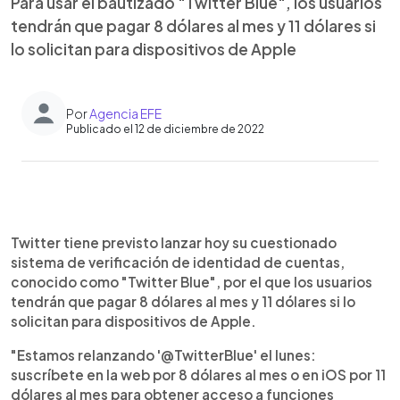
Para usar el bautizado "Twitter Blue", los usuarios
tendrán que pagar 8 dólares al mes y 11 dólares si
lo solicitan para dispositivos de Apple
Por
Agencia EFE
Publicado el 12 de diciembre de 2022
0:00
►
Escuchar artículo
Twitter tiene previsto lanzar hoy su cuestionado
sistema de verificación de identidad de cuentas,
conocido como "Twitter Blue", por el que los usuarios
tendrán que pagar 8 dólares al mes y 11 dólares si lo
solicitan para dispositivos de Apple.
"Estamos relanzando '@TwitterBlue' el lunes:
suscríbete en la web por 8 dólares al mes o en iOS por 11
dólares al mes para obtener acceso a funciones