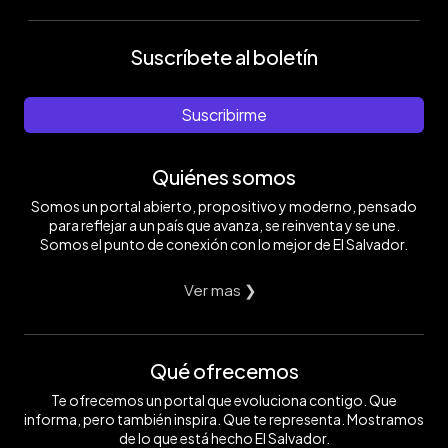
Suscríbete al boletín
Suscribirme
Quiénes somos
Somos un portal abierto, propositivo y moderno, pensado
para reflejar a un país que avanza, se reinventa y se une.
Somos el punto de conexión con lo mejor de El Salvador.
Ver mas ❯
Qué ofrecemos
Te ofrecemos un portal que evoluciona contigo. Que
informa, pero también inspira. Que te representa. Mostramos
de lo que está hecho El Salvador.