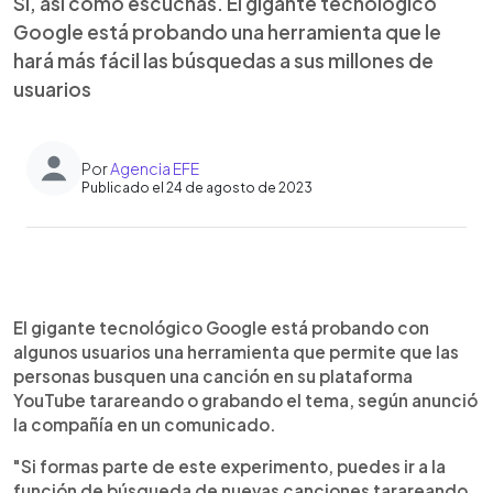
Sí, así como escuchas. El gigante tecnológico
Google está probando una herramienta que le
hará más fácil las búsquedas a sus millones de
usuarios
Por
Agencia EFE
Publicado el 24 de agosto de 2023
0:00
►
Escuchar artículo
El gigante tecnológico Google está probando con
algunos usuarios una herramienta que permite que las
personas busquen una canción en su plataforma
YouTube tarareando o grabando el tema, según anunció
la compañía en un comunicado.
"Si formas parte de este experimento, puedes ir a la
función de búsqueda de nuevas canciones tarareando