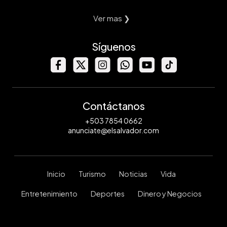
Ver mas ❯
Síguenos
Contáctanos
+503 7854 0662
anunciate@elsalvador.com
Inicio
Turismo
Noticias
Vida
Entretenimiento
Deportes
Dinero y Negocios