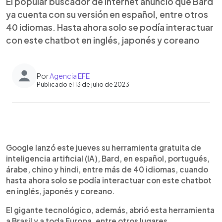
El popular buscador de Internet anunció que Bard
ya cuenta con su versión en español, entre otros
40 idiomas. Hasta ahora solo se podía interactuar
con este chatbot en inglés, japonés y coreano
Por
Agencia EFE
Publicado el 13 de julio de 2023
0:00
►
Escuchar artículo
Google lanzó este jueves su herramienta gratuita de
inteligencia artificial (IA), Bard, en español, portugués,
árabe, chino y hindi, entre más de 40 idiomas, cuando
hasta ahora solo se podía interactuar con este chatbot
en inglés, japonés y coreano.
El gigante tecnológico, además, abrió esta herramienta
a Brasil y a toda Europa, entre otros lugares.