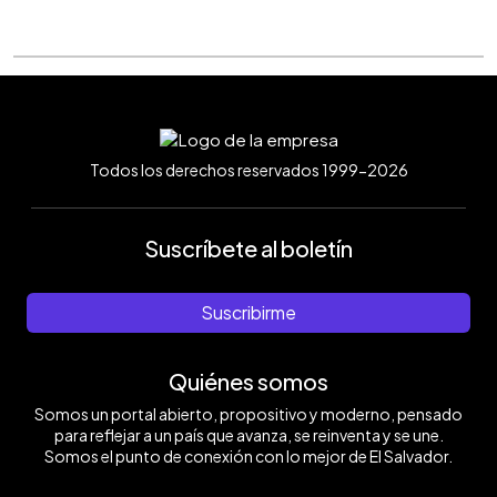
Todos los derechos reservados 1999-2026
Suscríbete al boletín
Suscribirme
Quiénes somos
Somos un portal abierto, propositivo y moderno, pensado
para reflejar a un país que avanza, se reinventa y se une.
Somos el punto de conexión con lo mejor de El Salvador.