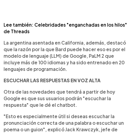
Lee también: Celebridades "enganchadas en los hilos"
de Threads
La argentina asentada en California, además, destacó
que la razón por la que Bard puede hacer eso es por el
modelo de lenguaje (LLM) de Google, PaLM 2 que
incluye más de 100 idiomas y ha sido entrenado en 20
lenguajes de programación.
ESCUCHAR LAS RESPUESTAS EN VOZ ALTA
Otra de las novedades que tendrá a partir de hoy
Google es que sus usuarios podrán "escuchar la
respuesta" que le dé el chatbot.
"Esto es especialmente útil si deseas escuchar la
pronunciación correcta de una palabra o escuchar un
poema o un guion", explicó Jack Krawczyk, jefe de