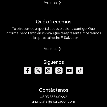
Ver mas ❯
Qué ofrecemos
Te ofrecemos un portal que evoluciona contigo. Que
informa, pero también inspira. Que te representa. Mostramos
de lo que está hecho El Salvador.
Ver mas ❯
Síguenos
Contáctanos
+503 7854 0662
anunciate@elsalvador.com