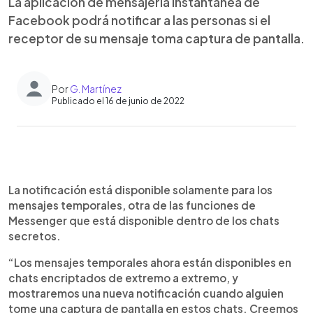
La aplicación de mensajería instantánea de
Facebook podrá notificar a las personas si el
receptor de su mensaje toma captura de pantalla.
Por
G. Martínez
Publicado el 16 de junio de 2022
0:00
►
Escuchar artículo
La notificación está disponible solamente para los
mensajes temporales, otra de las funciones de
Messenger que está disponible dentro de los chats
secretos.
“Los mensajes temporales ahora están disponibles en
chats encriptados de extremo a extremo, y
mostraremos una nueva notificación cuando alguien
tome una captura de pantalla en estos chats. Creemos