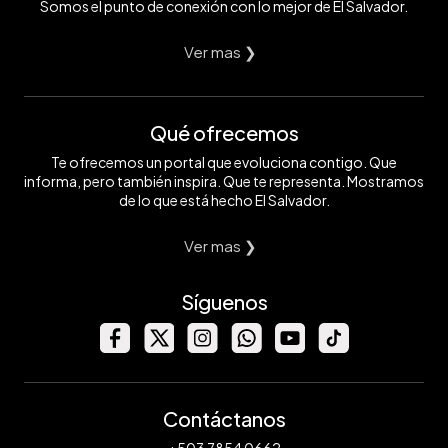
Somos el punto de conexión con lo mejor de El Salvador.
Ver mas ❯
Qué ofrecemos
Te ofrecemos un portal que evoluciona contigo. Que
informa, pero también inspira. Que te representa. Mostramos
de lo que está hecho El Salvador.
Ver mas ❯
Síguenos
Contáctanos