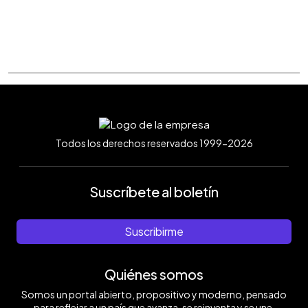
Todos los derechos reservados 1999-2026
Suscríbete al boletín
Suscribirme
Quiénes somos
Somos un portal abierto, propositivo y moderno, pensado
para reflejar a un país que avanza, se reinventa y se une.