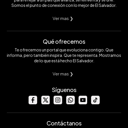
Somos el punto de conexión con lo mejor de El Salvador.
Ver mas ❯
Qué ofrecemos
Te ofrecemos un portal que evoluciona contigo. Que
informa, pero también inspira. Que te representa. Mostramos
de lo que está hecho El Salvador.
Ver mas ❯
Síguenos
Contáctanos