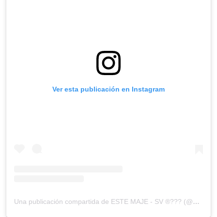
Ver esta publicación en Instagram
Una publicación compartida de ESTE MAJE - SV ®??? (@estemaje_sv)