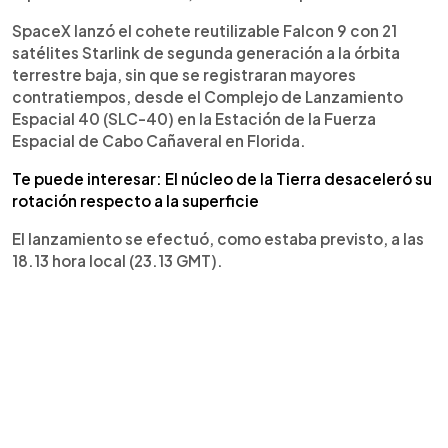
SpaceX lanzó el cohete reutilizable Falcon 9 con 21
satélites Starlink de segunda generación a la órbita
terrestre baja, sin que se registraran mayores
contratiempos, desde el Complejo de Lanzamiento
Espacial 40 (SLC-40) en la Estación de la Fuerza
Espacial de Cabo Cañaveral en Florida.
Te puede interesar: El núcleo de la Tierra desaceleró su
rotación respecto a la superficie
El lanzamiento se efectuó, como estaba previsto, a las
18.13 hora local (23.13 GMT).