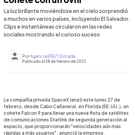
La luz brillante moviéndose en el cielo sorprendió
a muchos en varios países, incluyendo El Salvador.
Clips e instantáneas circularon en las redes
sociales mostrando el curioso suceso
Por
Agencia EFE/T. Estrada
Publicado el 28 de febrero de 2023
0:00
►
Escuchar artículo
La compañía privada SpaceX lanzó este lunes 27 de
febrero, desde Cabo Cañaveral, en Florida (EE.UU.), un
cohete Falcon 9 para llevar una nueva flota de satélites
de comunicaciones Starlink de segunda generación al
espacio, que proporcionarán "velocidades aún más
rápidas a más usuarios", anunció la empresa.