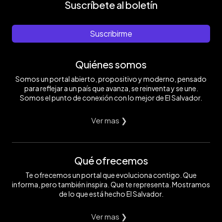
Suscríbete al boletín
Suscribirme
Quiénes somos
Somos un portal abierto, propositivo y moderno, pensado
para reflejar a un país que avanza, se reinventa y se une.
Somos el punto de conexión con lo mejor de El Salvador.
Ver mas ❯
Qué ofrecemos
Te ofrecemos un portal que evoluciona contigo. Que
informa, pero también inspira. Que te representa. Mostramos
de lo que está hecho El Salvador.
Ver mas ❯