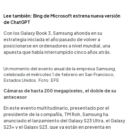
Lee también: Bing de Microsoft estrena nueva versión
de ChatGPT
Con los Galaxy Book 3, Samsung ahonda en su
estrategia iniciada el año pasado de volver a
posicionarse en ordenadores a nivel mundial, una
apuesta que había interrumpido cinco años atrás.
Un momento del evento anual de la empresa Samsung,
celebrado el miércoles 1 de febrero en San Francisco,
Estados Unidos. Foto: EFE
Cámaras de hasta 200 megapixeles, el doble de su
antecesor
En este evento multitudinario, presentado por el
presidente de la compañía, TM Roh, Samsung ha
anunciado el lanzamiento del Galaxy S23 Ultra, el Galaxy
S23+ y el Galaxy S23, que ya están en preventa en