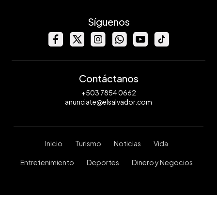
Síguenos
Contáctanos
+503 7854 0662
anunciate@elsalvador.com
Inicio
Turismo
Noticias
Vida
Entretenimiento
Deportes
Dinero y Negocios