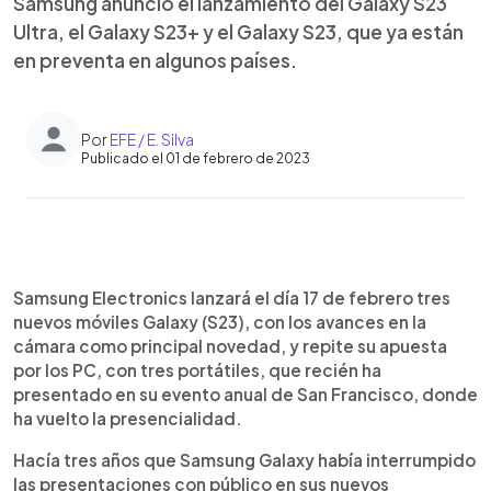
Samsung anunció el lanzamiento del Galaxy S23
Ultra, el Galaxy S23+ y el Galaxy S23, que ya están
en preventa en algunos países.
Por
EFE / E. Silva
Publicado el 01 de febrero de 2023
0:00
►
Escuchar artículo
Samsung Electronics lanzará el día 17 de febrero tres
nuevos móviles Galaxy (S23), con los avances en la
cámara como principal novedad, y repite su apuesta
por los PC, con tres portátiles, que recién ha
presentado en su evento anual de San Francisco, donde
ha vuelto la presencialidad.
Hacía tres años que Samsung Galaxy había interrumpido
las presentaciones con público en sus nuevos