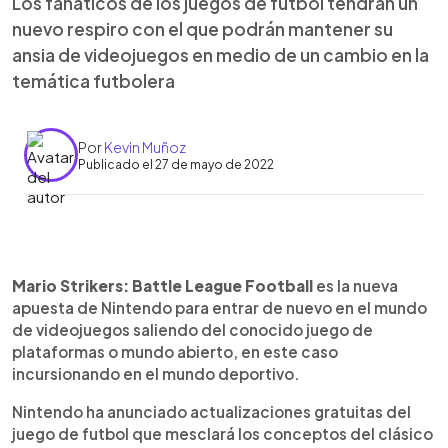
Los fanáticos de los juegos de futbol tendrán un
nuevo respiro con el que podrán mantener su
ansia de videojuegos en medio de un cambio en la
temática futbolera
Por
Kevin Muñoz
Publicado el 27 de mayo de 2022
0:00
►
Escuchar artículo
Mario Strikers: Battle League Football
es la nueva
apuesta de Nintendo para entrar de nuevo en el mundo
de videojuegos saliendo del conocido juego de
plataformas o mundo abierto, en este caso
incursionando en el mundo deportivo.
Nintendo ha anunciado actualizaciones gratuitas del
juego de futbol que mesclará los conceptos del clásico