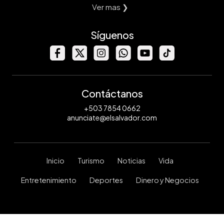
Ver mas ❯
Síguenos
Contáctanos
+503 7854 0662
anunciate@elsalvador.com
Inicio
Turismo
Noticias
Vida
Entretenimiento
Deportes
Dinero y Negocios