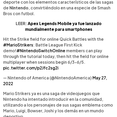
deporte con los elementos característicos de las sagas
de
Nintendo
, convirtiéndolo en una especie de Smash
Bros con futbol.
LEER:
Apex Legends Mobile ya fue lanzado
mundialmente para smartphones
Hit the Strike field for online Quick Battles with the
#MarioStrikers
: Battle League First Kick
demo!
#NintendoSwitchOnline
members can play
through the tutorial today, then hit the field for online
multiplayer when sessions begin 6/3-6/5.
pic.twitter.com/p2Jfc2sg2i
— Nintendo of America (@NintendoAmerica)
May 27,
2022
Mario Strikers ya es una saga de videojuegos que
Nintendo ha intentado introducir en la comunidad,
utilizando a los personajes de sus sagas emblema como
Mario, Luigi, Bowser, Joshi y los demás en un mundo
deportivo.