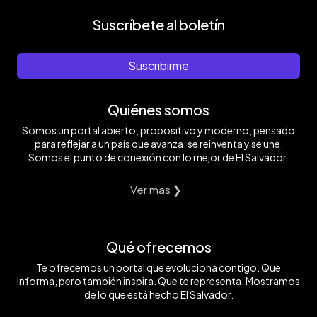
Suscríbete al boletín
Suscribirme
Quiénes somos
Somos un portal abierto, propositivo y moderno, pensado
para reflejar a un país que avanza, se reinventa y se une.
Somos el punto de conexión con lo mejor de El Salvador.
Ver mas ❯
Qué ofrecemos
Te ofrecemos un portal que evoluciona contigo. Que
informa, pero también inspira. Que te representa. Mostramos
de lo que está hecho El Salvador.