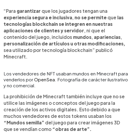
“Para
garantizar
que los jugadores tengan una
experiencia segura e inclusiva
,
no se permite
que
las
tecnologías blockchain se integren en nuestras
aplicaciones de clientes y servidor
, ni que el
contenido del juego, incluidos
mundos
,
apariencias
,
personalización de artículos u otras modificaciones,
sea utilizado por tecnología blockchain” publicó
Minecraft.
Los vendedores de NFT usaban mundos en Minecraft para
venderlos por
OpenSea
. Fotografía de carácter ilustrativo
y no comercial.
La prohibición de Minecraft también incluye que no se
utilice las imágenes o conceptos del juego para la
creación de los activos digitales. Esto debido a que
muchos vendedores de estos tokens usaban los
“Mundos semilla”
del juego para crear imágenes 3D
que se vendían como
“obras de arte”.