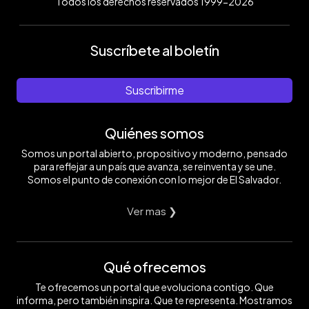
Todos los derechos reservados 1999-2026
Suscríbete al boletín
Suscribirme
Quiénes somos
Somos un portal abierto, propositivo y moderno, pensado
para reflejar a un país que avanza, se reinventa y se une.
Somos el punto de conexión con lo mejor de El Salvador.
Ver mas ❯
Qué ofrecemos
Te ofrecemos un portal que evoluciona contigo. Que
informa, pero también inspira. Que te representa. Mostramos