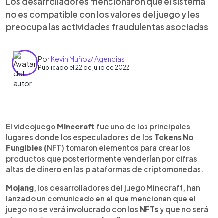
Los desarrolladores mencionaron que el sistema
no es compatible con los valores del juego y les
preocupa las actividades fraudulentas asociadas
Por
Kevin Muñoz/ Agencias
Publicado el 22 de julio de 2022
0:00
►
Escuchar artículo
El videojuego
Minecraft
fue uno de los principales
lugares donde los especuladores de los
Tokens No
Fungibles (
NFT) tomaron elementos para crear los
productos que posteriormente venderían por cifras
altas de dinero en las plataformas de criptomonedas.
Mojang
, los desarrolladores del juego Minecraft, han
lanzado un comunicado en el que mencionan que el
juego no se verá involucrado con los
NFTs
y que no será