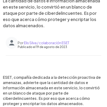
La cantidad de datos e información almacenada
en este servicio, lo convirtió en un blanco de
ataque por parte de ciberdelincuentes. Es por
eso que acerca cómo proteger y encriptar los
datos almacenados.
Por
Elis Silva / colaboración ESET
Publicado el 19 de agosto de 2023
0:00
►
Escuchar artículo
ESET, compañía dedicada a la detección proactiva de
amenazas, advierte que la cantidad de datos e
información almacenada en este servicio, lo convirtió
en un blanco de ataque por parte de
ciberdelincuentes. Es por eso que acerca cómo
proteger y encriptar los datos almacenados.