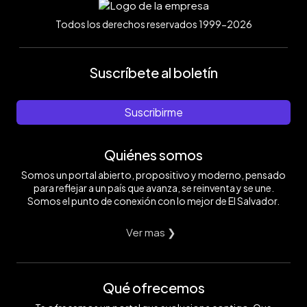
Todos los derechos reservados 1999-2026
Suscríbete al boletín
Suscribirme
Quiénes somos
Somos un portal abierto, propositivo y moderno, pensado
para reflejar a un país que avanza, se reinventa y se une.
Somos el punto de conexión con lo mejor de El Salvador.
Ver mas ❯
Qué ofrecemos