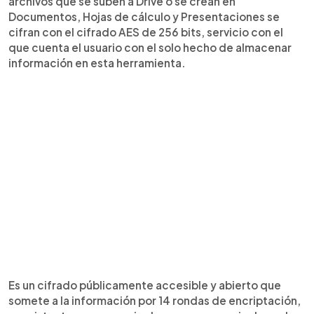
archivos que se suben a Drive o se crean en
Documentos, Hojas de cálculo y Presentaciones se
cifran con el cifrado AES de 256 bits, servicio con el
que cuenta el usuario con el solo hecho de almacenar
información en esta herramienta.
Es un cifrado públicamente accesible y abierto que
somete a la información por 14 rondas de encriptación,