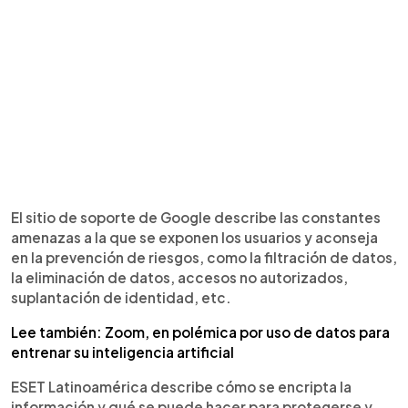
El sitio de soporte de Google describe las constantes
amenazas a la que se exponen los usuarios y aconseja
en la prevención de riesgos, como la filtración de datos,
la eliminación de datos, accesos no autorizados,
suplantación de identidad, etc.
Lee también: Zoom, en polémica por uso de datos para
entrenar su inteligencia artificial
ESET Latinoamérica describe cómo se encripta la
información y qué se puede hacer para protegerse y