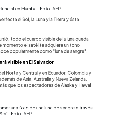
sidencial en Mumbai. Foto: AFP
rfecta el Sol, la Luna y la Tierra y ésta
rrió, todo el cuerpo visible de la luna queda
se momento el satélite adquiere un tono
onoce popularmente como "luna de sangre".
rá visible en El Salvador
a del Norte y Central y en Ecuador, Colombia y
 además de Asia, Australia y Nueva Zelanda,
más que los espectadores de Alaska y Hawai
omar una foto de una luna de sangre a través
Seúl. Foto: AFP