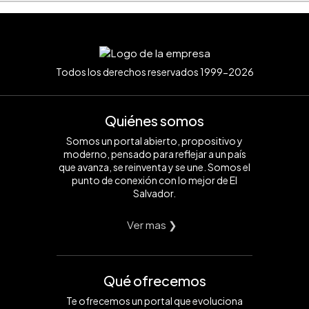
Todos los derechos reservados 1999-2026
Quiénes somos
Somos un portal abierto, propositivo y
moderno, pensado para reflejar a un país
que avanza, se reinventa y se une. Somos el
punto de conexión con lo mejor de El
Salvador.
Ver mas ❯
Qué ofrecemos
Te ofrecemos un portal que evoluciona