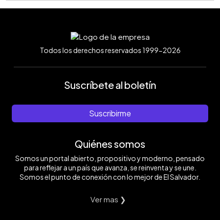
Todos los derechos reservados 1999-2026
Suscríbete al boletín
Suscribirme
Quiénes somos
Somos un portal abierto, propositivo y moderno, pensado
para reflejar a un país que avanza, se reinventa y se une.
Somos el punto de conexión con lo mejor de El Salvador.
Ver mas ❯