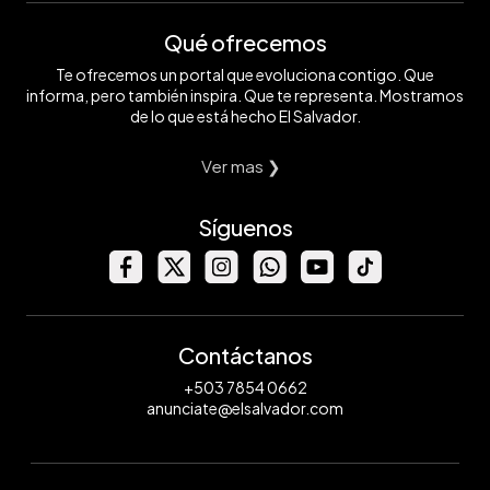
Qué ofrecemos
Te ofrecemos un portal que evoluciona contigo. Que
informa, pero también inspira. Que te representa. Mostramos
de lo que está hecho El Salvador.
Ver mas ❯
Síguenos
Contáctanos
+503 7854 0662
anunciate@elsalvador.com