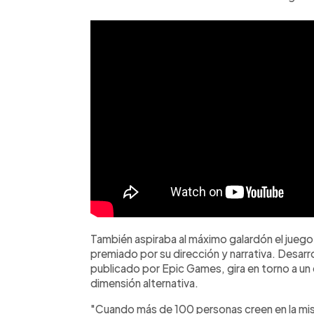
También aspiraba al máximo galardón el juego
premiado por su dirección y narrativa. Desa
publicado por Epic Games, gira en torno a un 
dimensión alternativa.
"Cuando más de 100 personas creen en la misma