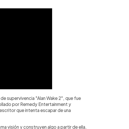
 de supervivencia "Alan Wake 2", que fue
rrollado por Remedy Entertainment y
escritor que intenta escapar de una
 visión y construyen algo a partir de ella,