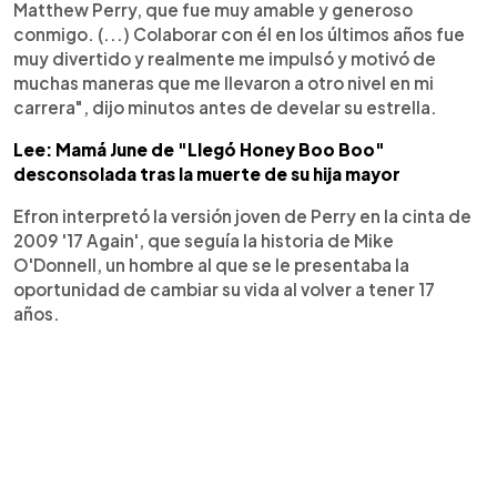
Matthew Perry, que fue muy amable y generoso
conmigo. (...) Colaborar con él en los últimos años fue
muy divertido y realmente me impulsó y motivó de
muchas maneras que me llevaron a otro nivel en mi
carrera", dijo minutos antes de develar su estrella.
Lee: Mamá June de "Llegó Honey Boo Boo"
desconsolada tras la muerte de su hija mayor
Efron interpretó la versión joven de Perry en la cinta de
2009 '17 Again', que seguía la historia de Mike
O'Donnell, un hombre al que se le presentaba la
oportunidad de cambiar su vida al volver a tener 17
años.