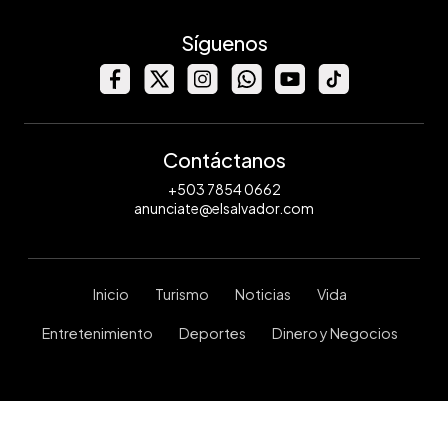
Síguenos
Contáctanos
+503 7854 0662
anunciate@elsalvador.com
Inicio
Turismo
Noticias
Vida
Entretenimiento
Deportes
Dinero y Negocios