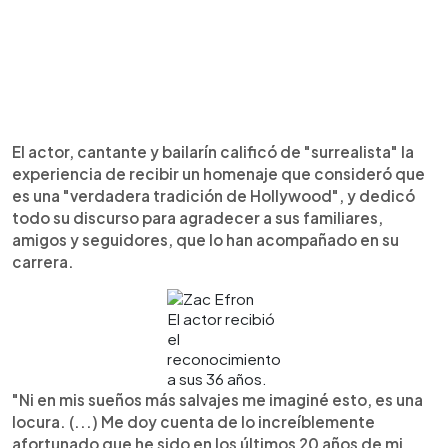
El actor, cantante y bailarín calificó de "surrealista" la
experiencia de recibir un homenaje que consideró que
es una "verdadera tradición de Hollywood", y dedicó
todo su discurso para agradecer a sus familiares,
amigos y seguidores, que lo han acompañado en su
carrera.
El actor recibió
el
reconocimiento
a sus 36 años.
"Ni en mis sueños más salvajes me imaginé esto, es una
locura. (...) Me doy cuenta de lo increíblemente
afortunado que he sido en los últimos 20 años de mi