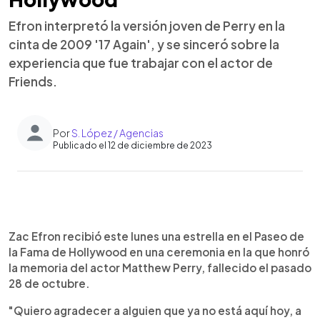
Efron interpretó la versión joven de Perry en la
cinta de 2009 '17 Again', y se sinceró sobre la
experiencia que fue trabajar con el actor de
Friends.
Por
S. López / Agencias
Publicado el 12 de diciembre de 2023
0:00
►
Escuchar artículo
Zac Efron recibió este lunes una estrella en el Paseo de
la Fama de Hollywood en una ceremonia en la que honró
la memoria del actor Matthew Perry, fallecido el pasado
28 de octubre.
"Quiero agradecer a alguien que ya no está aquí hoy, a