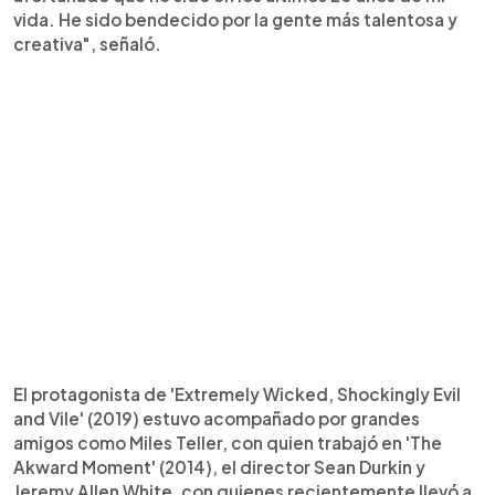
vida. He sido bendecido por la gente más talentosa y
creativa", señaló.
El protagonista de 'Extremely Wicked, Shockingly Evil
and Vile' (2019) estuvo acompañado por grandes
amigos como Miles Teller, con quien trabajó en 'The
Akward Moment' (2014), el director Sean Durkin y
Jeremy Allen White, con quienes recientemente llevó a