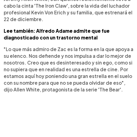
cabo la cinta 'The Iron Claw', sobre la vida del luchador
profesional Kevin Von Erich y su familia, que estrenará el
22 de diciembre.
Lee también: Alfredo Adame admite que fue
diagnosticado con un trastorno mental
"Lo que más admiro de Zac es la forma en la que apoya a
su elenco. Nos defiende y nos impulsa a dar lo mejor de
nosotros. Creo que es desinteresado y sin ego, como si
no supiera que en realidad es una estrella de cine. Por
estamos aquí hoy poniendo una gran estrella en el suelo
con su nombre para que no se pueda olvidar de eso",
dijo Allen White, protagonista de la serie 'The Bear'.