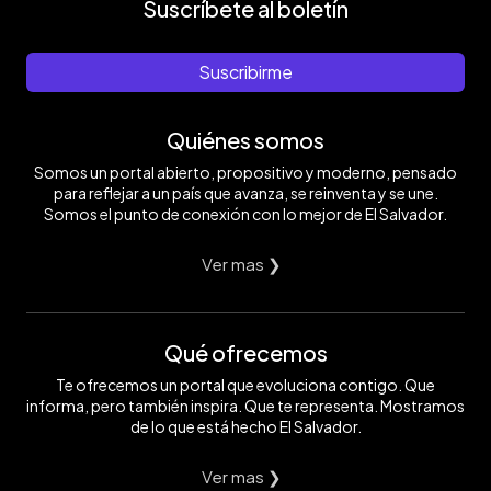
Suscríbete al boletín
Suscribirme
Quiénes somos
Somos un portal abierto, propositivo y moderno, pensado
para reflejar a un país que avanza, se reinventa y se une.
Somos el punto de conexión con lo mejor de El Salvador.
Ver mas ❯
Qué ofrecemos
Te ofrecemos un portal que evoluciona contigo. Que
informa, pero también inspira. Que te representa. Mostramos
de lo que está hecho El Salvador.
Ver mas ❯