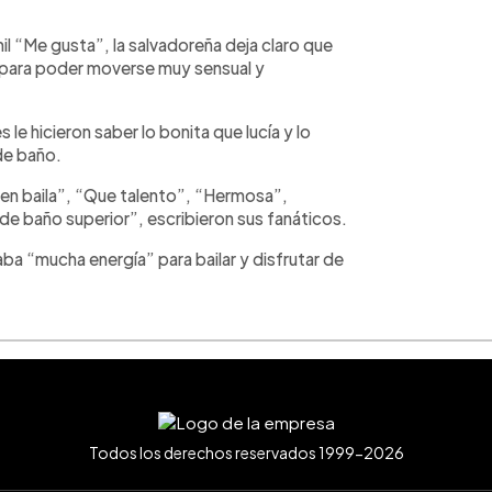
mil “Me gusta”, la salvadoreña deja claro que
para poder moverse muy sensual y
le hicieron saber lo bonita que lucía y lo
de baño.
ien baila”, “Que talento”, “Hermosa”,
de baño superior”, escribieron sus fanáticos.
ba “mucha energía” para bailar y disfrutar de
Todos los derechos reservados 1999-2026