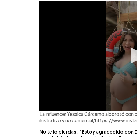
La influencer Yessica Cárcamo alborotó con c
ilustrativo y no comercial/https://www.i
No te lo pierdas: “Estoy agradecido con 