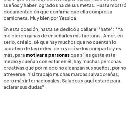
sueños y haber logrado una de sus metas. Hasta mostró
documentación que confirma que ella compró su
camioneta. Muy bien por Yessica.
En esta ocasión, hasta se dedicó a callar el "hate": "Ya
me dieron ganas de enseñarles mis facturas. Amor, en
serio, créalo, sé que hay muchos que no cuentan lo
lucrativo de las redes, pero yo sí se los comparto y es
más, para
motivar a personas
que sí les gusta este
medio y sueñan con estar en él, hay muchas personas
creativas que por miedo no alcanzan sus sueños, por no
atreverse. Y sí trabajo muchas marcas salvadoreñas,
pero más internacionales. Saludos y aquí estaré para
aclarar sus dudas".