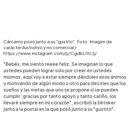
Cárcamo posó junto a su "gustito". Foto: Imagen de
carácter ilustrativo y no comercial /
https://www.instagram.com/p/CgdbLIItLtj/
"Bebés, me siento reeee feliz. Se imaginan lo que
ustedes pueden lograr solo por creer en ustedes
mismos, aquí voy a estar siempre dándoles esos ánimos
y motivando de algún modo u otro para decirles que los
sueños y las metas que uno se propone sí se pueden
cumplir; gracias por tanto apoyo y tanto cariño, los
llevaré siempre en mi corazón", escribió la tiktoker
junto a la postal en la que posó junto a su "gustito".