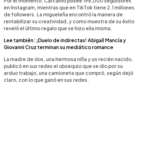
Por el momento, Cárcamo posee 196,000 seguidores
en Instagram, mientras que en TikTok tiene 2.1 millones
de followers. La migueleña encontró la manera de
rentabilizar su creatividad, y como muestra de su éxito
reveló el último regalo que se hizo ella misma.
Lee también: ¡Duelo de indirectas! Abigaíl Mancía y
Giovanni Cruz terminan su mediático romance
La madre de dos, una hermosa niña y un recién nacido,
publicó en sus redes el obsequio que se dio por su
arduo trabajo, una camioneta que compró, según dejó
claro, con lo que ganó en sus redes.