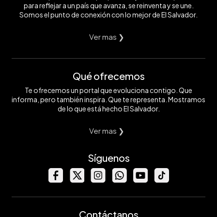
para reflejar a un país que avanza, se reinventa y se une.
Somos el punto de conexión con lo mejor de El Salvador.
Ver mas ❯
Qué ofrecemos
Te ofrecemos un portal que evoluciona contigo. Que
informa, pero también inspira. Que te representa. Mostramos
de lo que está hecho El Salvador.
Ver mas ❯
Síguenos
Contáctanos