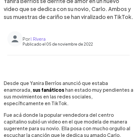
Yanira Berríos se derrite de amor en un nuevo
video que se dedica con su novio, Carlo. Ambos y
sus muestras de cariño se han viralizado en TikTok.
Por
I. Rivera
Publicado el 05 de noviembre de 2022
0:00
►
Escuchar artículo
Desde que Yanira Berríos anunció que estaba
enamorada,
sus fanáticos
han estado muy pendientes a
sus movimientos en las redes sociales,
específicamente en TikTok.
Fue acá donde la popular vendedora del centro
capitalino subió un video en el que modela de manera
sugerente para su novio. Ella posa con mucho orgullo al
escuchar la canción que le dedica su amado Carlo.