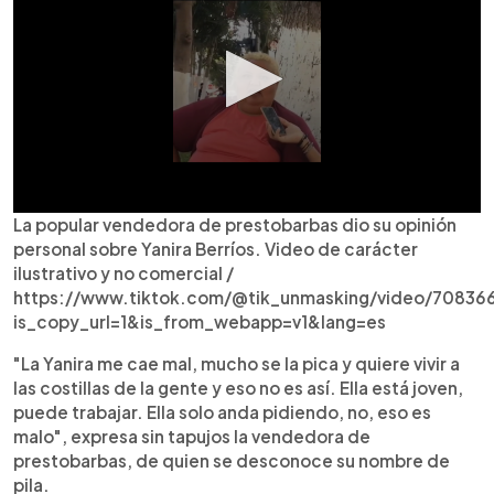
La popular vendedora de prestobarbas dio su opinión
personal sobre Yanira Berríos. Video de carácter
ilustrativo y no comercial /
https://www.tiktok.com/@tik_unmasking/video/70836
is_copy_url=1&is_from_webapp=v1&lang=es
"La Yanira me cae mal, mucho se la pica y quiere vivir a
las costillas de la gente y eso no es así. Ella está joven,
puede trabajar. Ella solo anda pidiendo, no, eso es
malo", expresa sin tapujos la vendedora de
prestobarbas, de quien se desconoce su nombre de
pila.