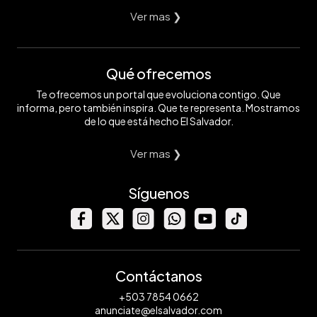
Ver mas ❯
Qué ofrecemos
Te ofrecemos un portal que evoluciona contigo. Que
informa, pero también inspira. Que te representa. Mostramos
de lo que está hecho El Salvador.
Ver mas ❯
Síguenos
Contáctanos
+503 7854 0662
anunciate@elsalvador.com