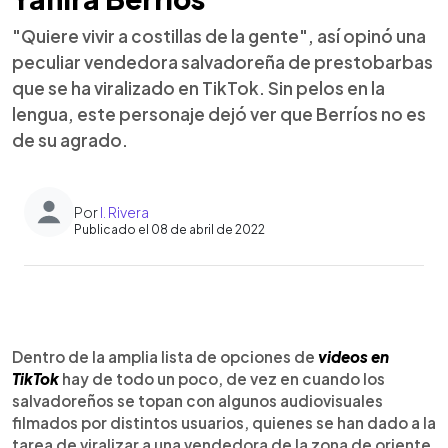
"Quiere vivir a costillas de la gente", así opinó una
peculiar vendedora salvadoreña de prestobarbas
que se ha viralizado en TikTok. Sin pelos en la
lengua, este personaje dejó ver que Berríos no es
de su agrado.
Por
I. Rivera
Publicado el 08 de abril de 2022
0:00
►
Escuchar artículo
Dentro de la amplia lista de opciones de
videos en
TikTok
hay de todo un poco, de vez en cuando los
salvadoreños se topan con algunos audiovisuales
filmados por distintos usuarios, quienes se han dado a la
tarea de viralizar a una vendedora de la zona de oriente