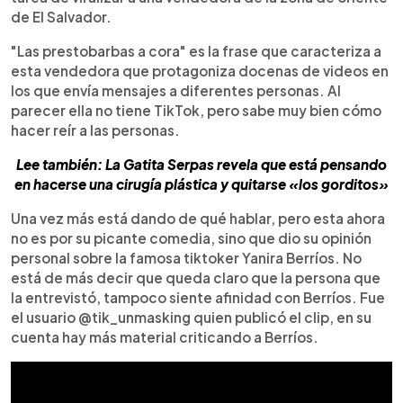
de El Salvador.
"Las prestobarbas a cora" es la frase que caracteriza a
esta vendedora que protagoniza docenas de videos en
los que envía mensajes a diferentes personas. Al
parecer ella no tiene TikTok, pero sabe muy bien cómo
hacer reír a las personas.
Lee también: La Gatita Serpas revela que está pensando
en hacerse una cirugía plástica y quitarse «los gorditos»
Una vez más está dando de qué hablar, pero esta ahora
no es por su picante comedia, sino que dio su opinión
personal sobre la famosa tiktoker Yanira Berríos. No
está de más decir que queda claro que la persona que
la entrevistó, tampoco siente afinidad con Berríos. Fue
el usuario @tik_unmasking quien publicó el clip, en su
cuenta hay más material criticando a Berríos.