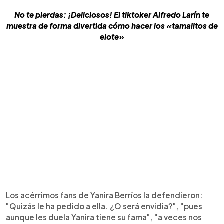
No te pierdas: ¡Deliciosos! El tiktoker Alfredo Larín te
muestra de forma divertida cómo hacer los «tamalitos de
elote»
Los acérrimos fans de Yanira Berríos la defendieron:
"Quizás le ha pedido a ella. ¿O será envidia?", "pues
aunque les duela Yanira tiene su fama", "a veces nos