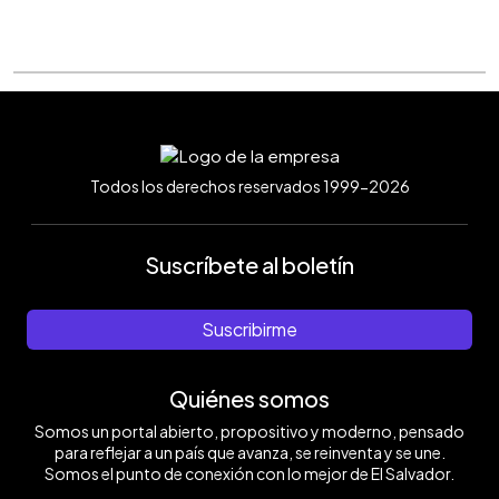
Todos los derechos reservados 1999-2026
Suscríbete al boletín
Suscribirme
Quiénes somos
Somos un portal abierto, propositivo y moderno, pensado
para reflejar a un país que avanza, se reinventa y se une.
Somos el punto de conexión con lo mejor de El Salvador.