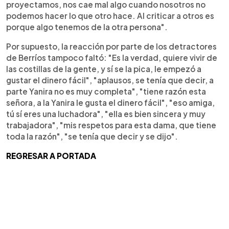
proyectamos, nos cae mal algo cuando nosotros no
podemos hacer lo que otro hace. Al criticar a otros es
porque algo tenemos de la otra persona".
Por supuesto, la reacción por parte de los detractores
de Berríos tampoco faltó: "Es la verdad, quiere vivir de
las costillas de la gente, y sí se la pica, le empezó a
gustar el dinero fácil", "aplausos, se tenía que decir, a
parte Yanira no es muy completa", "tiene razón esta
señora, a la Yanira le gusta el dinero fácil", "eso amiga,
tú sí eres una luchadora", "ella es bien sincera y muy
trabajadora", "mis respetos para esta dama, que tiene
toda la razón", "se tenía que decir y se dijo".
REGRESAR A PORTADA