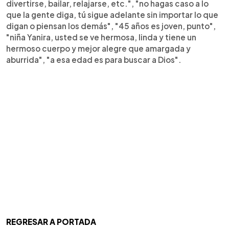
divertirse, bailar, relajarse, etc.", "no hagas caso a lo
que la gente diga, tú sigue adelante sin importar lo que
digan o piensan los demás", "45 años es joven, punto",
"niña Yanira, usted se ve hermosa, linda y tiene un
hermoso cuerpo y mejor alegre que amargada y
aburrida", "a esa edad es para buscar a Dios".
REGRESAR A PORTADA