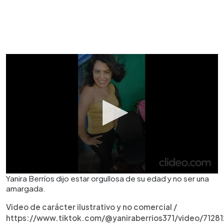
Yanira Berríos dijo estar orgullosa de su edad y no ser una
amargada.
Video de carácter ilustrativo y no comercial /
https://www.tiktok.com/@yaniraberrios371/video/712