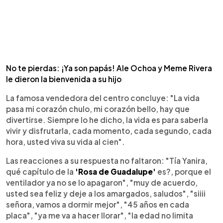
No te pierdas: ¡Ya son papás! Ale Ochoa y Meme Rivera
le dieron la bienvenida a su hijo
La famosa vendedora del centro concluye: "La vida
pasa mi corazón chulo, mi corazón bello, hay que
divertirse. Siempre lo he dicho, la vida es para saberla
vivir y disfrutarla, cada momento, cada segundo, cada
hora, usted viva su vida al cien".
Las reacciones a su respuesta no faltaron: "Tía Yanira,
qué capítulo de la
'Rosa de Guadalupe'
es?, porque el
ventilador ya no se lo apagaron", "muy de acuerdo,
usted sea feliz y deje a los amargados, saludos", "siiii
señora, vamos a dormir mejor", "45 años en cada
placa", "ya me va a hacer llorar", "la edad no limita