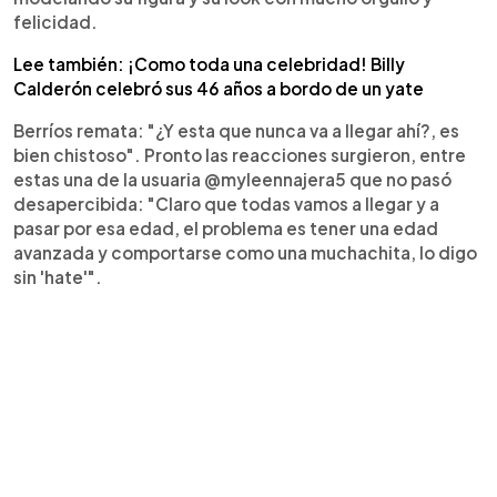
felicidad.
Lee también: ¡Como toda una celebridad! Billy
Calderón celebró sus 46 años a bordo de un yate
Berríos remata: "¿Y esta que nunca va a llegar ahí?, es
bien chistoso". Pronto las reacciones surgieron, entre
estas una de la usuaria @myleennajera5 que no pasó
desapercibida: "Claro que todas vamos a llegar y a
pasar por esa edad, el problema es tener una edad
avanzada y comportarse como una muchachita, lo digo
sin 'hate'".