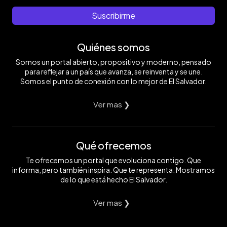
Suscribirme
Quiénes somos
Somos un portal abierto, propositivo y moderno, pensado
para reflejar a un país que avanza, se reinventa y se une.
Somos el punto de conexión con lo mejor de El Salvador.
Ver mas ❯
Qué ofrecemos
Te ofrecemos un portal que evoluciona contigo. Que
informa, pero también inspira. Que te representa. Mostramos
de lo que está hecho El Salvador.
Ver mas ❯