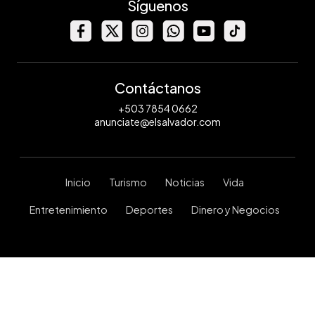
Síguenos
Contáctanos
+503 7854 0662
anunciate@elsalvador.com
Inicio
Turismo
Noticias
Vida
Entretenimiento
Deportes
Dinero y Negocios