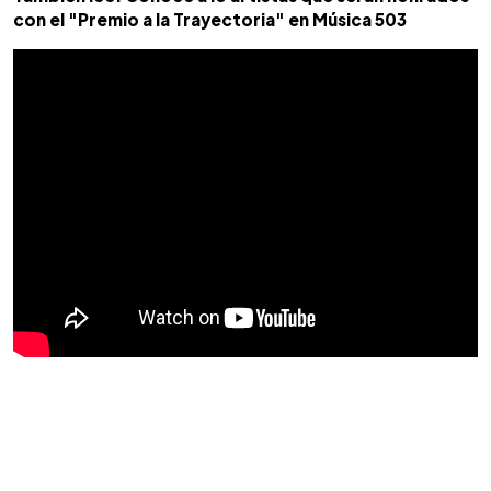
con el "Premio a la Trayectoria" en Música 503