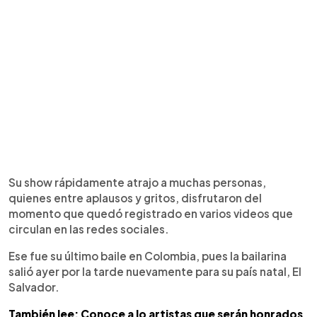
Su show rápidamente atrajo a muchas personas,
quienes entre aplausos y gritos, disfrutaron del
momento que quedó registrado en varios videos que
circulan en las redes sociales.
Ese fue su último baile en Colombia, pues la bailarina
salió ayer por la tarde nuevamente para su país natal, El
Salvador.
También lee: Conoce a lo artistas que serán honrados