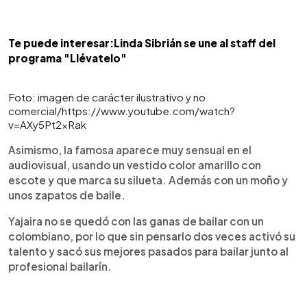
Te puede interesar:Linda Sibrián se une al staff del
programa "Llévatelo"
Foto: imagen de carácter ilustrativo y no
comercial/https://www.youtube.com/watch?
v=AXy5Pt2xRak
Asimismo, la famosa aparece muy sensual en el
audiovisual, usando un vestido color amarillo con
escote y que marca su silueta. Además con un moño y
unos zapatos de baile.
Yajaira no se quedó con las ganas de bailar con un
colombiano, por lo que sin pensarlo dos veces activó su
talento y sacó sus mejores pasados para bailar junto al
profesional bailarín.