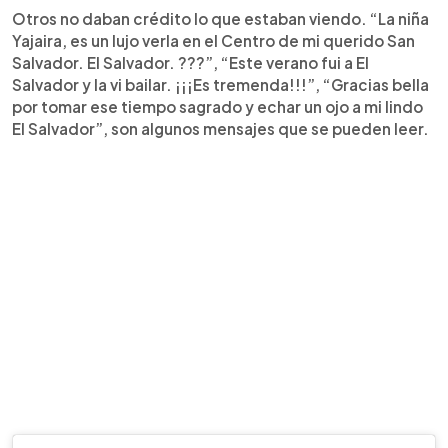
Otros no daban crédito lo que estaban viendo. “La niña
Yajaira, es un lujo verla en el Centro de mi querido San
Salvador. El Salvador. ???”, “Este verano fui a El
Salvador y la vi bailar. ¡¡¡Es tremenda!!!”, “Gracias bella
por tomar ese tiempo sagrado y echar un ojo a mi lindo
El Salvador”, son algunos mensajes que se pueden leer.