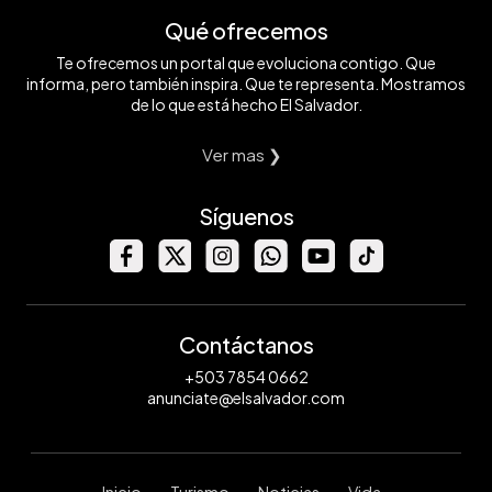
Qué ofrecemos
Te ofrecemos un portal que evoluciona contigo. Que
informa, pero también inspira. Que te representa. Mostramos
de lo que está hecho El Salvador.
Ver mas ❯
Síguenos
Contáctanos
+503 7854 0662
anunciate@elsalvador.com