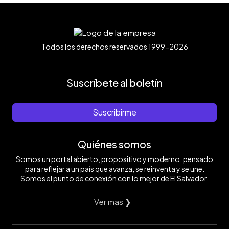
Todos los derechos reservados 1999-2026
Suscríbete al boletín
Suscribirme
Quiénes somos
Somos un portal abierto, propositivo y moderno, pensado
para reflejar a un país que avanza, se reinventa y se une.
Somos el punto de conexión con lo mejor de El Salvador.
Ver mas ❯