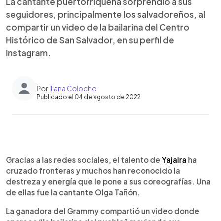
La cantante puertorriqueña sorprendió a sus
seguidores, principalmente los salvadoreños, al
compartir un video de la bailarina del Centro
Histórico de San Salvador, en su perfil de
Instagram.
Por
Iliana Colocho
Publicado el 04 de agosto de 2022
0:00
►
Escuchar artículo
Gracias a las redes sociales, el talento de
Yajaira
ha
cruzado fronteras y muchos han reconocido la
destreza y energía que le pone a sus coreografías. Una
de ellas fue la cantante Olga Tañón.
La ganadora del Grammy compartió un video donde