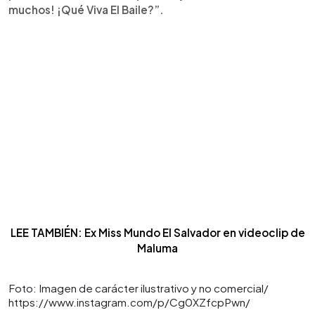
muchos! ¡Qué Viva El Baile?”.
LEE TAMBIÉN: Ex Miss Mundo El Salvador en videoclip de
Maluma
Foto: Imagen de carácter ilustrativo y no comercial/
https://www.instagram.com/p/Cg0XZfcpPwn/