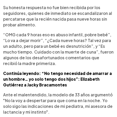
Su honesta respuesta no fue bien recibida por los
seguidores, quienes de inmediato se escandalizaron al
percatarse que la recién nacida pasa nueve horas sin
probar alimento.
“OMG cada 9 horas eso es abuso infantil, pobre bebé”,
“Lo va a dejar morir”, “¿Cada nueve horas? Tal vez para
un adulto, pero para un bebé es desnutrición”, y “Es
mucho tiempo. Cuidado con la muerte de cuna”, fueron
algunos de los desafortunados comentarios que
recibió la madre primeriza.
Continúa leyendo: “No tengo necesidad de amarrar a
un hombre… yo solo tengo dos hijos”: Elizabeth
Gutiérrez a Jacky Bracamontes
Ante el malentendido, la modelo de 33 años argumentó
"No la voy a despertar para que coma en la noche. Yo
solo sigo las indicaciones de mi pediatra, mi asesora de
lactancia y mi instinto".