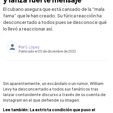
El cubano asegura que está cansado de la “mala
fama” que le han creado. Su fúrica reacción ha
desconcertado a todos pues se desconoce qué
lo llevó a reaccionar así.
Por
S. López
Publicado el 20 de diciembre de 2022
0:00
►
Escuchar artículo
Sin aparentemente, un escándalo o un rumor, William
Levy ha desconcertado a todos sus fanáticos tras
lanzar contundente discurso a través de su cuenta de
Instagram en el que defiende su imagen.
Lee también: La estricta condición que puso el