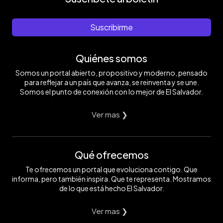
Suscribirme
Quiénes somos
Somos un portal abierto, propositivo y moderno, pensado
para reflejar a un país que avanza, se reinventa y se une.
Somos el punto de conexión con lo mejor de El Salvador.
Ver mas ❯
Qué ofrecemos
Te ofrecemos un portal que evoluciona contigo. Que
informa, pero también inspira. Que te representa. Mostramos
de lo que está hecho El Salvador.
Ver mas ❯