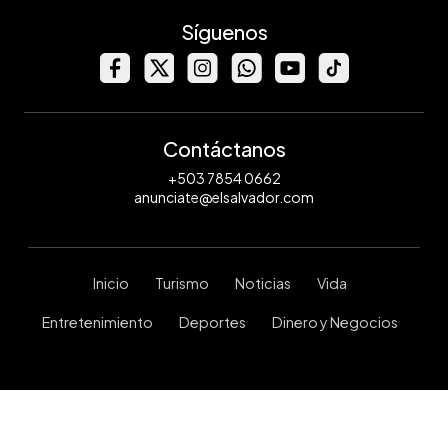
Síguenos
Contáctanos
+503 7854 0662
anunciate@elsalvador.com
Inicio
Turismo
Noticias
Vida
Entretenimiento
Deportes
Dinero y Negocios