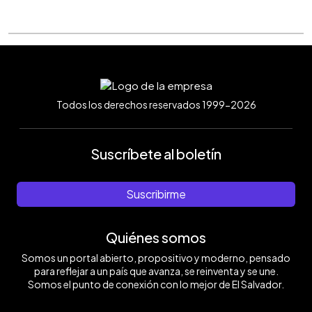
Todos los derechos reservados 1999-2026
Suscríbete al boletín
Suscribirme
Quiénes somos
Somos un portal abierto, propositivo y moderno, pensado
para reflejar a un país que avanza, se reinventa y se une.
Somos el punto de conexión con lo mejor de El Salvador.