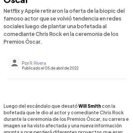
Netflix y Apple retiraron la oferta de la biopic del
famoso actor que se volvió tendencia en redes
sociales luego de plantar una bofetada al
comediante Chris Rock en la ceremonia de los
Premios Óscar.
Por
R. Rivera
Publicado el 05 de abril de 2022
0:00
►
Escuchar artículo
Luego del escándalo que desató
Will Smith
con la
bofetada que le dio al actor y comediante Chris Rock
durante la ceremonia de los Premios Óscar, su carrera e
imagen se ha visto afectada y una nueva información
apunta a que perderá diferentes proyectos que eran