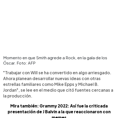
Momento en que Smith agrede a Rock, en la gala de los
Óscar. Foto: AFP
"Trabajar con Will se ha convertido en algo arriesgado.
Ahora planean desarrollar nuevas ideas con otras
estrellas familiares como Mike Epps y Michael B.
Jordan", se lee en el medio que citó fuentes cercanas a
la producción.
Mira también: Grammy 2022: Así fue la criticada
presentación de J Balvin a la que reaccionaron con
memes