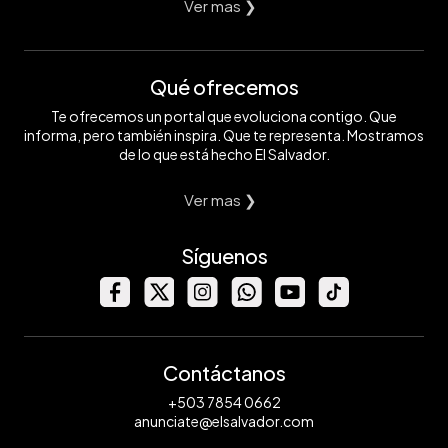
Ver mas ❯
Qué ofrecemos
Te ofrecemos un portal que evoluciona contigo. Que
informa, pero también inspira. Que te representa. Mostramos
de lo que está hecho El Salvador.
Ver mas ❯
Síguenos
Contáctanos
+503 7854 0662
anunciate@elsalvador.com