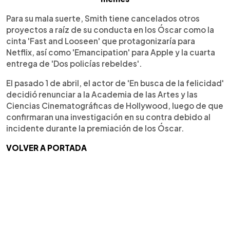
Para su mala suerte, Smith tiene cancelados otros
proyectos a raíz de su conducta en los Óscar como la
cinta 'Fast and Looseen' que protagonizaría para
Netflix, así como 'Emancipation' para Apple y la cuarta
entrega de 'Dos policías rebeldes'.
El pasado 1 de abril, el actor de 'En busca de la felicidad'
decidió renunciar a la Academia de las Artes y las
Ciencias Cinematográficas de Hollywood, luego de que
confirmaran una investigación en su contra debido al
incidente durante la premiación de los Óscar.
VOLVER A PORTADA