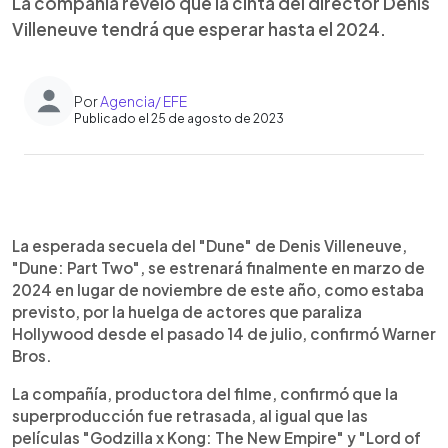
La compañía reveló que la cinta del director Denis
Villeneuve tendrá que esperar hasta el 2024.
Por
Agencia/ EFE
Publicado el 25 de agosto de 2023
0:00
►
Escuchar artículo
La esperada secuela del "Dune" de Denis Villeneuve,
"Dune: Part Two", se estrenará finalmente en marzo de
2024 en lugar de noviembre de este año, como estaba
previsto, por la huelga de actores que paraliza
Hollywood desde el pasado 14 de julio, confirmó Warner
Bros.
La compañía, productora del filme, confirmó que la
superproducción fue retrasada, al igual que las
películas "Godzilla x Kong: The New Empire" y "Lord of