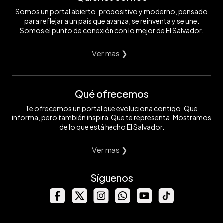
Somos un portal abierto, propositivo y moderno, pensado
para reflejar a un país que avanza, se reinventa y se une.
Somos el punto de conexión con lo mejor de El Salvador.
Ver mas ❯
Qué ofrecemos
Te ofrecemos un portal que evoluciona contigo. Que
informa, pero también inspira. Que te representa. Mostramos
de lo que está hecho El Salvador.
Ver mas ❯
Síguenos