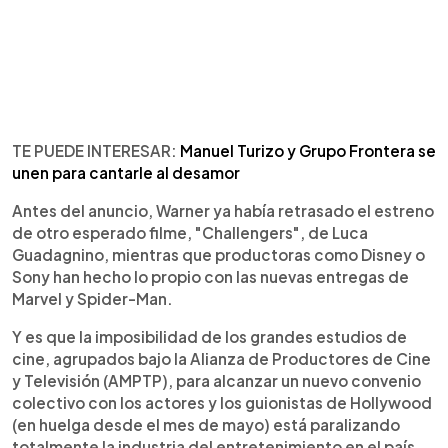
TE PUEDE INTERESAR:
Manuel Turizo y Grupo Frontera se
unen para cantarle al desamor
Antes del anuncio, Warner ya había retrasado el estreno
de otro esperado filme, "Challengers", de Luca
Guadagnino, mientras que productoras como Disney o
Sony han hecho lo propio con las nuevas entregas de
Marvel y Spider-Man.
Y es que la imposibilidad de los grandes estudios de
cine, agrupados bajo la Alianza de Productores de Cine
y Televisión (AMPTP), para alcanzar un nuevo convenio
colectivo con los actores y los guionistas de Hollywood
(en huelga desde el mes de mayo) está paralizando
totalmente la industria del entretenimiento en el país.