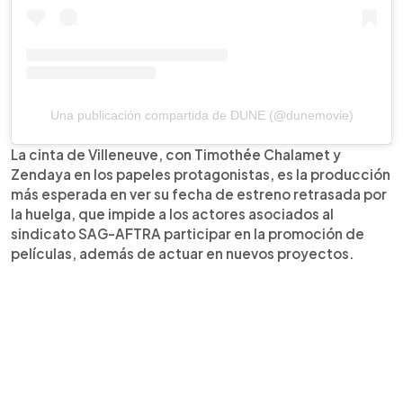
Una publicación compartida de DUNE (@dunemovie)
La cinta de Villeneuve, con Timothée Chalamet y
Zendaya en los papeles protagonistas, es la producción
más esperada en ver su fecha de estreno retrasada por
la huelga, que impide a los actores asociados al
sindicato SAG-AFTRA participar en la promoción de
películas, además de actuar en nuevos proyectos.