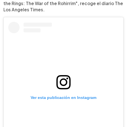
the Rings: The War of the Rohirrim", recoge el diario The
Los Angeles Times.
Ver esta publicación en Instagram