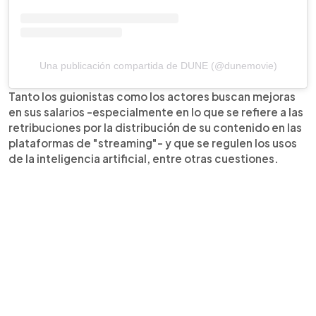
Una publicación compartida de DUNE (@dunemovie)
Tanto los guionistas como los actores buscan mejoras
en sus salarios -especialmente en lo que se refiere a las
retribuciones por la distribución de su contenido en las
plataformas de "streaming"- y que se regulen los usos
de la inteligencia artificial, entre otras cuestiones.