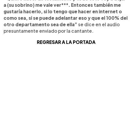
a (su sobrino) me vale ver***. Entonces también me
gustaría hacerlo, si lo tengo que hacer en internet o
como sea, si se puede adelantar eso y que el 100% del
otro departamento sea de ella”
se dice en el audio
presuntamente enviado por la cantante.
REGRESAR A LA PORTADA