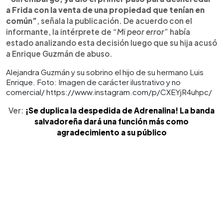
a Frida con la venta de una propiedad que tenían en
común”
, señala la publicación. De acuerdo con el
informante, la intérprete de
“Mi peor error”
había
estado analizando esta decisión luego que su hija acusó
a Enrique Guzmán de abuso.
Alejandra Guzmán y su sobrino el hijo de su hermano Luis
Enrique. Foto: Imagen de carácter ilustrativo y no
comercial/ https://www.instagram.com/p/CXEYjR4uhpc/
Ver:
¡Se duplica la despedida de Adrenalina! La banda
salvadoreña dará una función más como
agradecimiento a su público