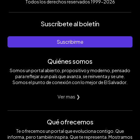
Todos los derechos reservados 1999-2026
Suscríbete al boletín
Suscribirme
Quiénes somos
Somos un portal abierto, propositivo y moderno, pensado
para reflejar a un país que avanza, se reinventa y se une.
Somos el punto de conexión con lo mejor de El Salvador.
Ver mas ❯
Qué ofrecemos
Te ofrecemos un portal que evoluciona contigo. Que
informa, pero también inspira. Que te representa. Mostramos