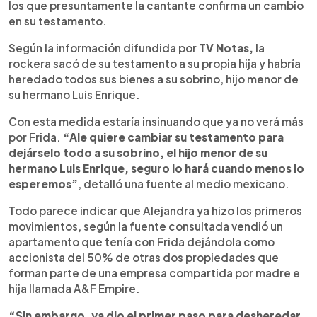
los que presuntamente la cantante confirma un cambio
en su testamento.
Según la información difundida por
TV
Notas,
la
rockera sacó de su testamento a su propia hija y habría
heredado todos sus bienes a su sobrino, hijo menor de
su hermano Luis Enrique.
Con esta medida estaría insinuando que ya no verá más
por Frida.
“Ale quiere cambiar su testamento para
dejárselo todo a su sobrino, el hijo menor de su
hermano Luis Enrique, seguro lo hará cuando menos lo
esperemos”
, detalló una fuente al medio mexicano.
Todo parece indicar que Alejandra ya hizo los primeros
movimientos, según la fuente consultada vendió un
apartamento que tenía con Frida dejándola como
accionista del 50% de otras dos propiedades que
forman parte de una empresa compartida por madre e
hija llamada A&F Empire.
“Sin embargo, ya dio el primer paso para desheredar