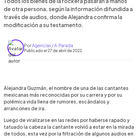
Todos los bienes de la rockera pasarán a manos
de otra persona, según la información difundida a
través de audios, donde Alejandra confirma la
modificación a su testamento.
Por
Agencias / A. Parada
Publicado el 27 de abril de 2022
0:00
►
Escuchar artículo
Alejandra Guzmán, el nombre de una de las cantantes
mexicanas más reconocidas por su carrera y por su
polémica vida llena de rumores, escándalos y
arrancones de ira.
Luego de viralizarse en las redes por haberse rapado y
tatuado la cabeza la cantante volvió a estar en la mirada
de todos, esta vez por la filtración de algunos audios en