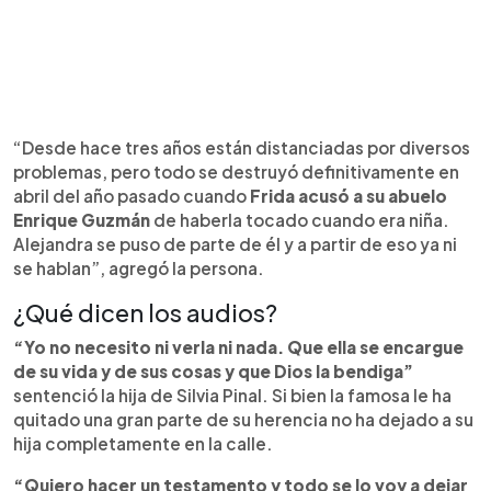
“Desde hace tres años están distanciadas por diversos
problemas, pero todo se destruyó definitivamente en
abril del año pasado cuando
Frida acusó a su abuelo
Enrique Guzmán
de haberla tocado cuando era niña.
Alejandra se puso de parte de él y a partir de eso ya ni
se hablan”, agregó la persona.
¿Qué dicen los audios?
“Yo no necesito ni verla ni nada. Que ella se encargue
de su vida y de sus cosas y que Dios la bendiga”
sentenció la hija de Silvia Pinal. Si bien la famosa le ha
quitado una gran parte de su herencia no ha dejado a su
hija completamente en la calle.
“Quiero hacer un testamento y todo se lo voy a dejar