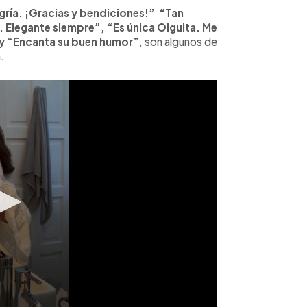
egría. ¡Gracias y bendiciones!” “Tan
ga. Elegante siempre”, “Es única Olguita. Me
 y “Encanta su buen humor”
, son algunos de
.