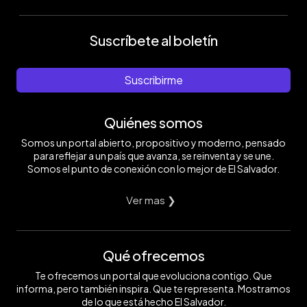
Suscríbete al boletín
Suscribirme
Quiénes somos
Somos un portal abierto, propositivo y moderno, pensado
para reflejar a un país que avanza, se reinventa y se une.
Somos el punto de conexión con lo mejor de El Salvador.
Ver mas ❯
Qué ofrecemos
Te ofrecemos un portal que evoluciona contigo. Que
informa, pero también inspira. Que te representa. Mostramos
de lo que está hecho El Salvador.