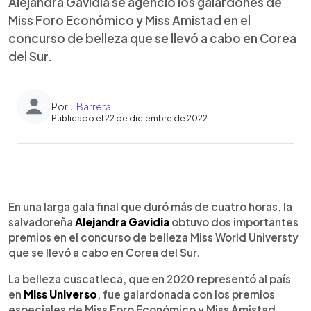
Alejandra Gavidia se agenció los galardones de
Miss Foro Económico y Miss Amistad en el
concurso de belleza que se llevó a cabo en Corea
del Sur.
Por
J. Barrera
Publicado el 22 de diciembre de 2022
0:00
►
Escuchar artículo
En una larga gala final que duró más de cuatro horas, la
salvadoreña
Alejandra Gavidia
obtuvo dos importantes
premios en el concurso de belleza Miss World Universty
que se llevó a cabo en Corea del Sur.
La belleza cuscatleca, que en 2020 representó al país
en
Miss Universo
, fue galardonada con los premios
especiales de Miss Foro Económico y Miss Amistad.