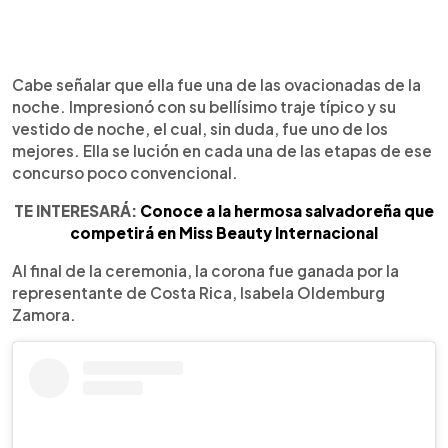
Cabe señalar que ella fue una de las ovacionadas de la
noche. Impresionó con su bellísimo traje típico y su
vestido de noche, el cual, sin duda, fue uno de los
mejores. Ella se lución en cada una de las etapas de ese
concurso poco convencional.
TE INTERESARÁ:
Conoce a la hermosa salvadoreña que
competirá en Miss Beauty Internacional
Al final de la ceremonia, la corona fue ganada por la
representante de Costa Rica, Isabela Oldemburg
Zamora.