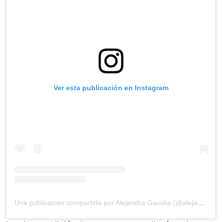
Ver esta publicación en Instagram
Una publicación compartida por Alejandra Gavidia (@alejandragavidiasv)