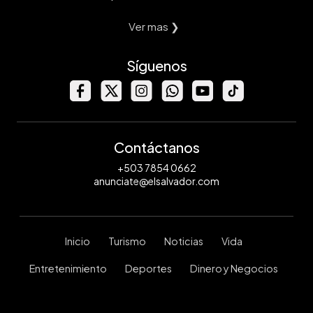
Ver mas ❯
Síguenos
Contáctanos
+503 7854 0662
anunciate@elsalvador.com
Inicio
Turismo
Noticias
Vida
Entretenimiento
Deportes
Dinero y Negocios