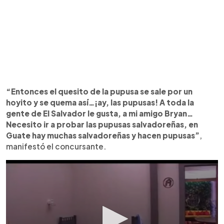
“Entonces el quesito de la pupusa se sale por un
hoyito y se quema así…¡ay, las pupusas! A toda la
gente de El Salvador le gusta, a mi amigo Bryan…
Necesito ir a probar las pupusas salvadoreñas, en
Guate hay muchas salvadoreñas y hacen pupusas”
,
manifestó el concursante.