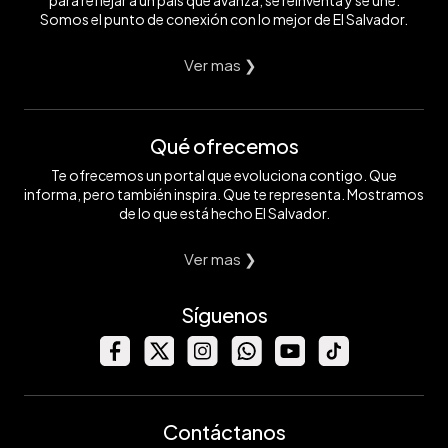
Somos el punto de conexión con lo mejor de El Salvador.
Ver mas ❯
Qué ofrecemos
Te ofrecemos un portal que evoluciona contigo. Que
informa, pero también inspira. Que te representa. Mostramos
de lo que está hecho El Salvador.
Ver mas ❯
Síguenos
Contáctanos