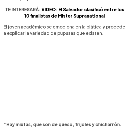
TE INTERESARÁ:
VIDEO: El Salvador clasificó entre los
10 finalistas de Mister Supranational
El joven académico se emociona en la plática y procede
a explicar la variedad de pupusas que existen.
“Hay mixtas, que son de queso, frijoles y chicharrón.