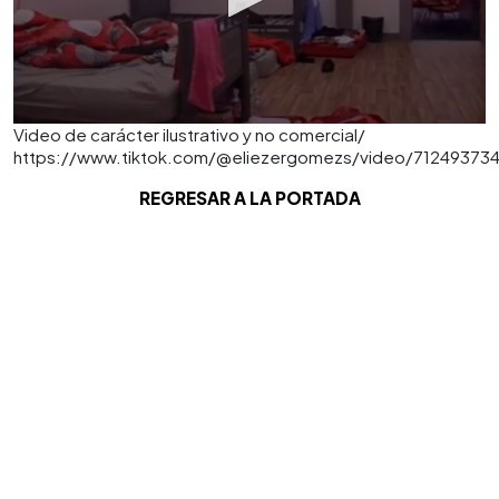
Video de carácter ilustrativo y no comercial/
https://www.tiktok.com/@eliezergomezs/video/71249373
REGRESAR A LA PORTADA