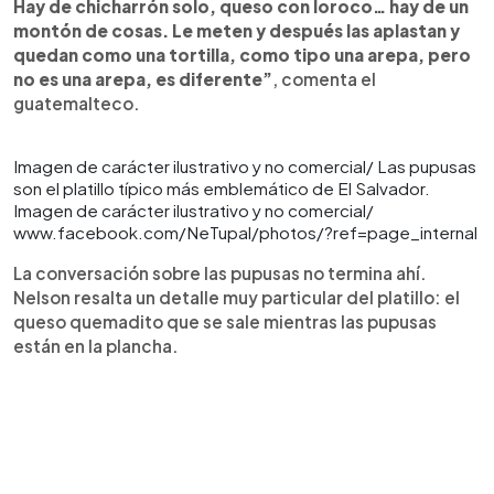
Hay de chicharrón solo, queso con loroco… hay de un
montón de cosas. Le meten y después las aplastan y
quedan como una tortilla, como tipo una arepa, pero
no es una arepa, es diferente”
, comenta el
guatemalteco.
Imagen de carácter ilustrativo y no comercial/ Las pupusas
son el platillo típico más emblemático de El Salvador.
Imagen de carácter ilustrativo y no comercial/
www.facebook.com/NeTupal/photos/?ref=page_internal
La conversación sobre las pupusas no termina ahí.
Nelson resalta un detalle muy particular del platillo: el
queso quemadito que se sale mientras las pupusas
están en la plancha.