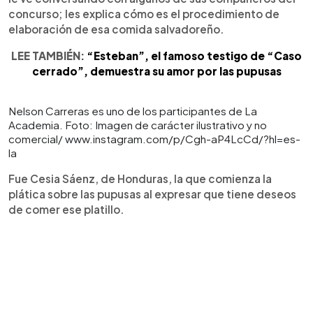
concurso; les explica cómo es el procedimiento de
elaboración de esa comida salvadoreño.
LEE TAMBIÉN:
“Esteban”, el famoso testigo de “Caso
cerrado”, demuestra su amor por las pupusas
Nelson Carreras es uno de los participantes de La
Academia. Foto: Imagen de carácter ilustrativo y no
comercial/ www.instagram.com/p/Cgh-aP4LcCd/?hl=es-
la
Fue Cesia Sáenz, de Honduras, la que comienza la
plática sobre las pupusas al expresar que tiene deseos
de comer ese platillo.