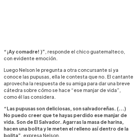
“¡Ay comadre! )”
, responde el chico guatemalteco,
con evidente emoción.
Luego Nelson le pregunta a otra concursante si ya
conoce las pupusas, ella le contesta que no. El cantante
aprovecha la respuesta de su amiga para dar una breve
cátedra sobre cómo se hace “ese manjar de vida”,
como él las considera.
“Las pupusas son deliciosas, son salvadoreñas. (...)
No puedo creer que te hayas perdido ese manjar de
vida. Son de El Salvador. Agarras la masa de harina,
hacen una bolita y le meten el relleno así dentro de la
bolita”
, expresa Nelson.