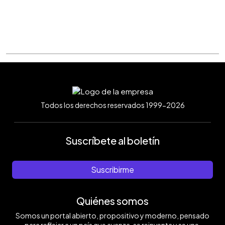
Todos los derechos reservados 1999-2026
Suscríbete al boletín
Suscribirme
Quiénes somos
Somos un portal abierto, propositivo y moderno, pensado
para reflejar a un país que avanza, se reinventa y se une.