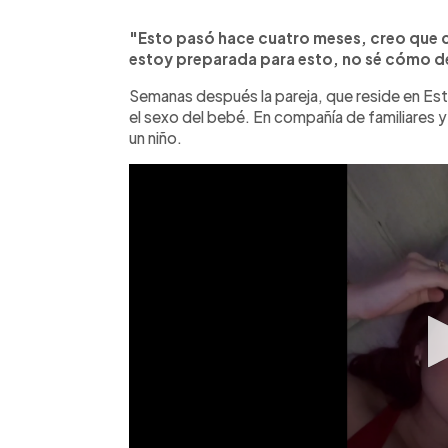
"Esto pasó hace cuatro meses, creo que c
estoy preparada para esto, no sé cómo de
Semanas después la pareja, que reside en Esta
el sexo del bebé. En compañía de familiares 
un niño.