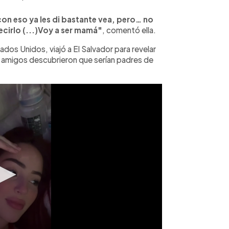
on eso ya les di bastante vea, pero… no
cirlo (...)Voy a ser mamá"
, comentó ella.
dos Unidos, viajó a El Salvador para revelar
y amigos descubrieron que serían padres de