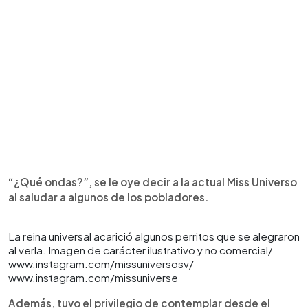
“¿Qué ondas?”, se le oye decir a la actual Miss Universo
al saludar a algunos de los pobladores.
La reina universal acarició algunos perritos que se alegraron
al verla. Imagen de carácter ilustrativo y no comercial/
www.instagram.com/missuniversosv/
www.instagram.com/missuniverse
Además, tuvo el privilegio de contemplar desde el