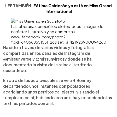
LEE TAMBIÉN:
Fátima Calderón ya está en Miss Grand
International
La soberana conoció los elotes locos. Imagen de
carácter ilustrativo y no comercial/
www.facebook.com/photo?
fbid=640688551551126&set=a.421923900094260
Ha sido a través de varios videos y fotografías
compartidas en los canales de Instagram de
@missunverse y @missunvirsosv donde se ha
documentado la visita de la reina al territorio
cuscatleco.
En otro de los audiovisuales se ve a R’Bonney
departiendo unos instantes con pobladores,
acariciando unos perritos callejeros, visitando el
templo colonial, hablando con un niña y conociendo los
textiles pintados con añil.