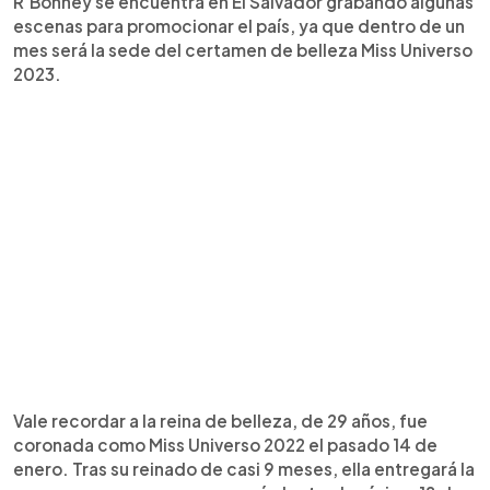
R’Bonney se encuentra en El Salvador grabando algunas
escenas para promocionar el país, ya que dentro de un
mes será la sede del certamen de belleza Miss Universo
2023.
Vale recordar a la reina de belleza, de 29 años, fue
coronada como Miss Universo 2022 el pasado 14 de
enero. Tras su reinado de casi 9 meses, ella entregará la