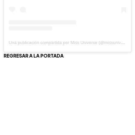
Una publicación compartida por Miss Universe (@missuniverse)
REGRESAR A LA PORTADA