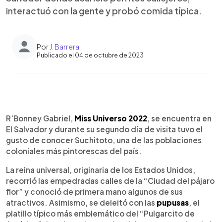
interactuó con la gente y probó comida típica.
Por
J. Barrera
Publicado el 04 de octubre de 2023
0:00
►
Escuchar artículo
R’Bonney Gabriel,
Miss Universo 2022
, se encuentra en
El Salvador y durante su segundo día de visita tuvo el
gusto de conocer Suchitoto, una de las poblaciones
coloniales más pintorescas del país.
La reina universal, originaria de los Estados Unidos,
recorrió las empedradas calles de la “Ciudad del pájaro
flor” y conoció de primera mano algunos de sus
atractivos. Asimismo, se deleitó con las
pupusas
, el
platillo típico más emblemático del “Pulgarcito de