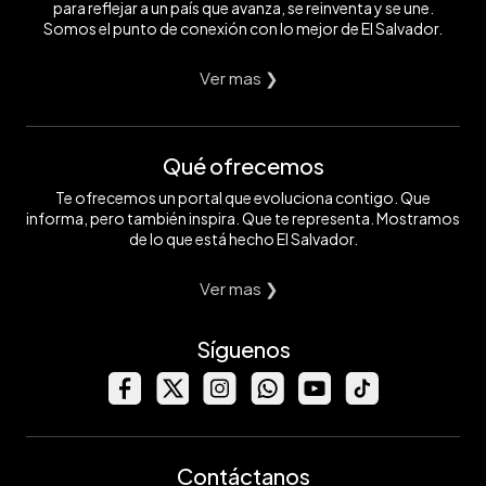
para reflejar a un país que avanza, se reinventa y se une.
Somos el punto de conexión con lo mejor de El Salvador.
Ver mas ❯
Qué ofrecemos
Te ofrecemos un portal que evoluciona contigo. Que
informa, pero también inspira. Que te representa. Mostramos
de lo que está hecho El Salvador.
Ver mas ❯
Síguenos
Contáctanos