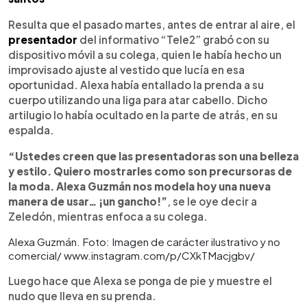
Resulta que el pasado martes, antes de entrar al aire, el
presentador
del informativo “Tele2” grabó con su
dispositivo móvil a su colega, quien le había hecho un
improvisado ajuste al vestido que lucía en esa
oportunidad. Alexa había entallado la prenda a su
cuerpo utilizando una liga para atar cabello. Dicho
artilugio lo había ocultado en la parte de atrás, en su
espalda.
“Ustedes creen que las presentadoras son una belleza
y estilo. Quiero mostrarles como son precursoras de
la moda. Alexa Guzmán nos modela hoy una nueva
manera de usar… ¡un gancho!”
, se le oye decir a
Zeledón, mientras enfoca a su colega.
Alexa Guzmán. Foto: Imagen de carácter ilustrativo y no
comercial/ www.instagram.com/p/CXkTMacjgbv/
Luego hace que Alexa se ponga de pie y muestre el
nudo que lleva en su prenda.