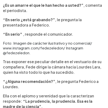
¿Es un amarre el que le han hecho a usted?”
, comenta
el periodista.
“En serio ¿está grabando?”
, le pregunta la
presentadora a Federico.
“En serio"
, responde el comunicador.
Foto: Imagen de carácter ilustrativo y no comercial/
www.instagram.com/fedezeledon/ Instagram
@fedezeledon.
Tras exponer ese peculiar detalle en el vestuario de su
compañera, Fede dirige la cámara hacia Lourdes Lara,
quien ha visto todo lo que ha sucedido.
“¿Alguna recomendación?”
, le pregunta Federico a
Lourdes.
Ella con el aplomo y serenidad que la caracterizan
responde:
“La prudencia, la prudencia. Esa es la
madre de la ciencia”
.