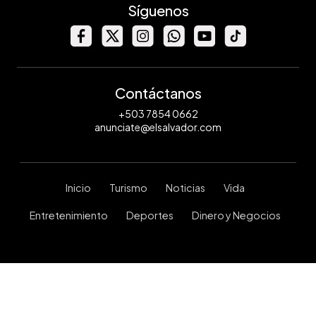
Síguenos
Contáctanos
+503 7854 0662
anunciate@elsalvador.com
Inicio
Turismo
Noticias
Vida
Entretenimiento
Deportes
Dinero y Negocios