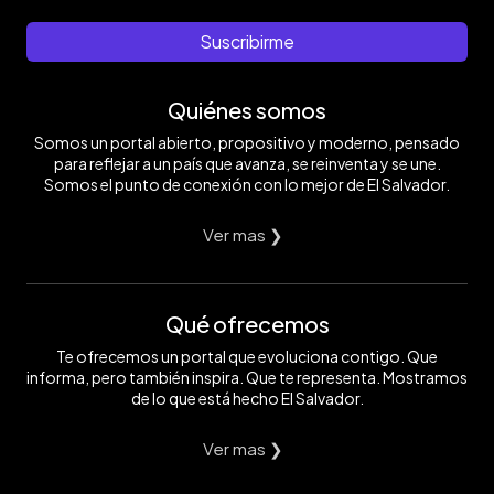
Suscribirme
Quiénes somos
Somos un portal abierto, propositivo y moderno, pensado
para reflejar a un país que avanza, se reinventa y se une.
Somos el punto de conexión con lo mejor de El Salvador.
Ver mas ❯
Qué ofrecemos
Te ofrecemos un portal que evoluciona contigo. Que
informa, pero también inspira. Que te representa. Mostramos
de lo que está hecho El Salvador.
Ver mas ❯