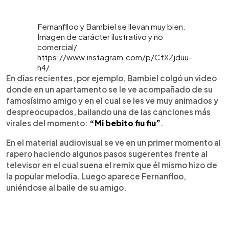
Fernanflloo y Bambiel se llevan muy bien.
Imagen de carácter ilustrativo y no
comercial/
https://www.instagram.com/p/CfXZjduu-
h4/
En días recientes, por ejemplo, Bambiel colgó un video
donde en un apartamento se le ve acompañado de su
famosísimo amigo y en el cual se les ve muy animados y
despreocupados, bailando una de las canciones más
virales del momento:
“Mi bebito fiu fiu”
.
En el material audiovisual se ve en un primer momento al
rapero haciendo algunos pasos sugerentes frente al
televisor en el cual suena el remix que él mismo hizo de
la popular melodía. Luego aparece Fernanfloo,
uniéndose al baile de su amigo.