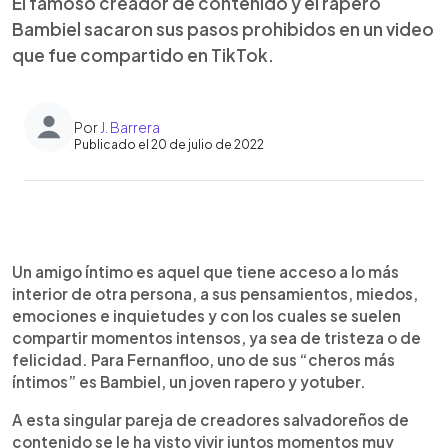
El famoso creador de contenido y el rapero
Bambiel sacaron sus pasos prohibidos en un video
que fue compartido en TikTok.
Por
J. Barrera
Publicado el 20 de julio de 2022
0:00
►
Escuchar artículo
Un amigo íntimo es aquel que tiene acceso a lo más
interior de otra persona, a sus pensamientos, miedos,
emociones e inquietudes y con los cuales se suelen
compartir momentos intensos, ya sea de tristeza o de
felicidad. Para Fernanfloo, uno de sus “cheros más
íntimos” es Bambiel, un joven rapero y yotuber.
A esta singular pareja de creadores salvadoreños de
contenido se le ha visto vivir juntos momentos muy