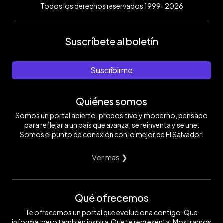
Todos los derechos reservados 1999-2026
Suscríbete al boletín
Suscribirme
Quiénes somos
Somos un portal abierto, propositivo y moderno, pensado
para reflejar a un país que avanza, se reinventa y se une.
Somos el punto de conexión con lo mejor de El Salvador.
Ver mas ❯
Qué ofrecemos
Te ofrecemos un portal que evoluciona contigo. Que
informa, pero también inspira. Que te representa. Mostramos