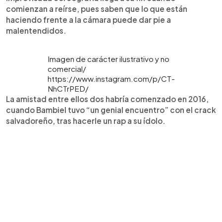
comienzan a reírse, pues saben que lo que están
haciendo frente a la cámara puede dar pie a
malentendidos.
Imagen de carácter ilustrativo y no
comercial/
https://www.instagram.com/p/CT-
NhCTrPED/
La amistad entre ellos dos habría comenzado en 2016,
cuando Bambiel tuvo “un genial encuentro” con el crack
salvadoreño, tras hacerle un rap a su ídolo.