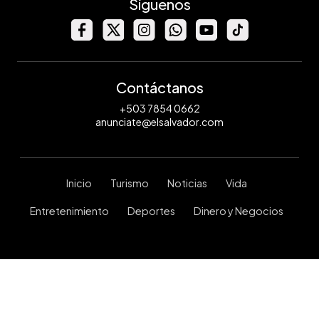
Síguenos
Contáctanos
+503 7854 0662
anunciate@elsalvador.com
Inicio
Turismo
Noticias
Vida
Entretenimiento
Deportes
Dinero y Negocios