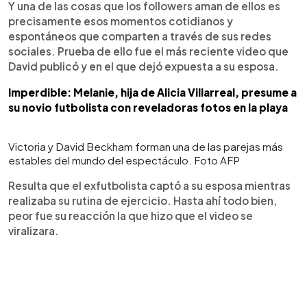
Y una de las cosas que los followers aman de ellos es
precisamente esos momentos cotidianos y
espontáneos que comparten a través de sus redes
sociales. Prueba de ello fue el más reciente video que
David publicó y en el que dejó expuesta a su esposa.
Imperdible: Melanie, hija de Alicia Villarreal, presume a
su novio futbolista con reveladoras fotos en la playa
Victoria y David Beckham forman una de las parejas más
estables del mundo del espectáculo. Foto AFP
Resulta que el exfutbolista captó a su esposa mientras
realizaba su rutina de ejercicio. Hasta ahí todo bien,
peor fue su reacción la que hizo que el video se
viralizara.