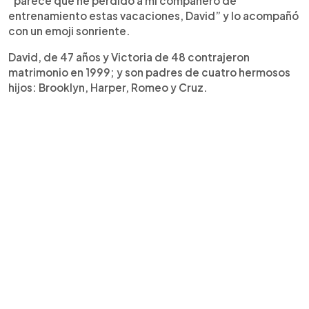
“parece que he perdido a mi compañero de
entrenamiento estas vacaciones, David” y lo acompañó
con un emoji sonriente.
David, de 47 años y Victoria de 48 contrajeron
matrimonio en 1999; y son padres de cuatro hermosos
hijos: Brooklyn, Harper, Romeo y Cruz.