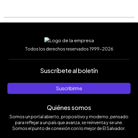
Todos los derechos reservados 1999-2026
Suscríbete al boletín
Suscribirme
Quiénes somos
Somos un portal abierto, propositivo y moderno, pensado
para reflejar a un país que avanza, se reinventa y se une.
Somos el punto de conexión con lo mejor de El Salvador.