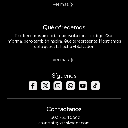
Ver mas ❯
Qué ofrecemos
Te ofrecemos un portal que evoluciona contigo. Que
informa, pero también inspira. Que te representa. Mostramos
de lo que está hecho El Salvador.
Ver mas ❯
Síguenos
Contáctanos
+503 7854 0662
anunciate@elsalvador.com