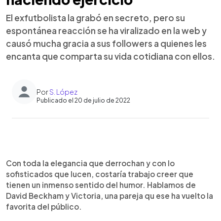
El exfutbolista la grabó en secreto, pero su
espontánea reacción se ha viralizado en la web y
causó mucha gracia a sus followers a quienes les
encanta que comparta su vida cotidiana con ellos.
Por
S. López
Publicado el 20 de julio de 2022
0:00
►
Escuchar artículo
Con toda la elegancia que derrochan y con lo
sofisticados que lucen, costaría trabajo creer que
tienen un inmenso sentido del humor. Hablamos de
David Beckham y Victoria, una pareja qu ese ha vuelto la
favorita del público.