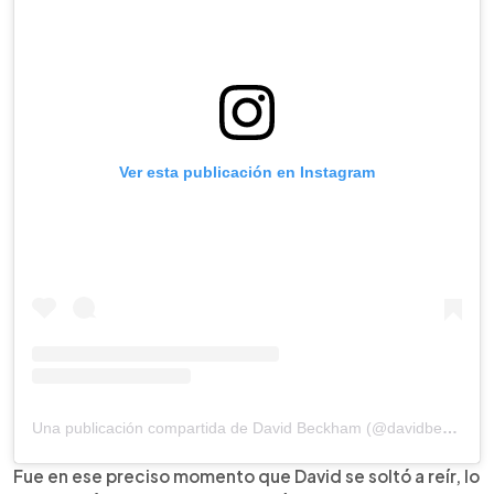
Ver esta publicación en Instagram
Una publicación compartida de David Beckham (@davidbeckham)
Fue en ese preciso momento que David se soltó a reír, lo