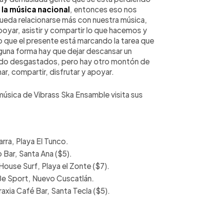
la música nacional
, entonces eso nos
pueda relacionarse más con nuestra música,
oyar, asistir y compartir lo que hacemos y
o que el presente está marcando la tarea que
lguna forma hay que dejar descansar un
do desgastados, pero hay otro montón de
r, compartir, disfrutar y apoyar.
música de Vibrass Ska Ensamble visita sus
arra, Playa El Tunco.
 Bar, Santa Ana ($5).
ouse Surf, Playa el Zonte ($7).
Be Sport, Nuevo Cuscatlán.
xia Café Bar, Santa Tecla ($5).