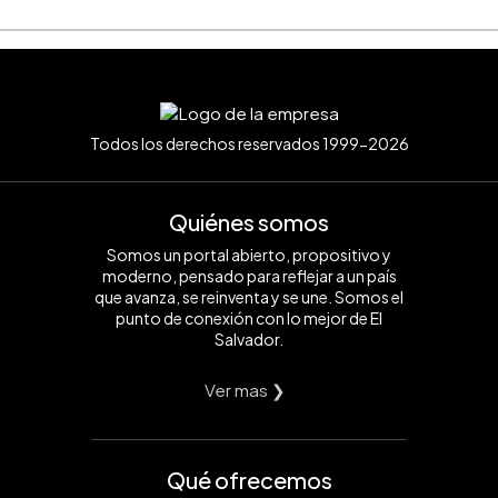
Todos los derechos reservados 1999-2026
Quiénes somos
Somos un portal abierto, propositivo y
moderno, pensado para reflejar a un país
que avanza, se reinventa y se une. Somos el
punto de conexión con lo mejor de El
Salvador.
Ver mas ❯
Qué ofrecemos