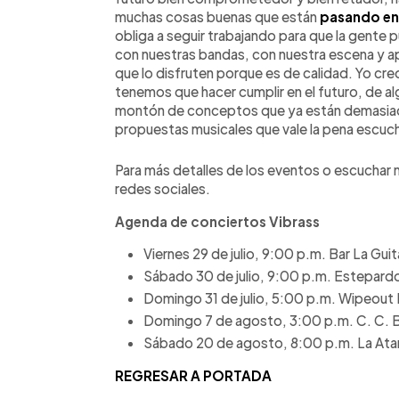
muchas cosas buenas que están
pasando en 
obliga a seguir trabajando para que la gente 
con nuestras bandas, con nuestra escena y ap
que lo disfruten porque es de calidad. Yo cre
tenemos que hacer cumplir en el futuro, de a
montón de conceptos que ya están demasia
propuestas musicales que vale la pena escucha
Para más detalles de los eventos o escuchar 
redes sociales.
Agenda de conciertos Vibrass
Viernes 29 de julio, 9:00 p.m. Bar La Guit
Sábado 30 de julio, 9:00 p.m. Estepardo
Domingo 31 de julio, 5:00 p.m. Wipeout H
Domingo 7 de agosto, 3:00 p.m. C. C. 
Sábado 20 de agosto, 8:00 p.m. La Atara
REGRESAR A PORTADA