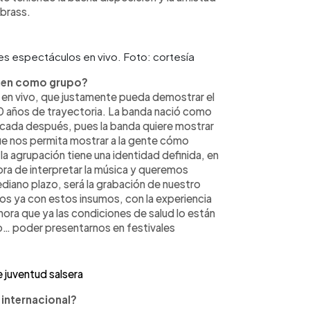
brass.
s espectáculos en vivo. Foto: cortesía
enen como grupo?
 en vivo, que justamente pueda demostrar el
0 años de trayectoria. La banda nació como
écada después, pues la banda quiere mostrar
que nos permita mostrar a la gente cómo
 agrupación tiene una identidad definida, en
ora de interpretar la música y queremos
diano plazo, será la grabación de nuestro
os ya con estos insumos, con la experiencia
 ahora que ya las condiciones de salud lo están
o… poder presentarnos en festivales
 juventud salsera
 internacional?