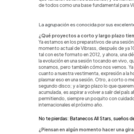
de todos como una base fundamental para Vi
La agrupación es conocida por sus excelente
¿Qué proyectos a corto y largo plazo ti
Ya estamos en los preparativos de una sesión
momento actual de Vibrass, después de ya 1
tal con este formato en 2012, y ahora, una d
la evolución en una sesión tocando en vivo, 
sonamos, pero también cómo nos vemos. Ya la
cuanto a nuestra vestimenta, expresión a la h
plasmar eso en una sesión. Otro, a corto o me
segundo disco; y a largo plazo lo que querem
acumulada, es aspirar a volver a salir del país
permitiendo, siempre un poquito con cuidad
internacionales el próximo año.
No te pierdas: Batanecos All Stars, sueños de
¿Piensan en algún momento hacer una gira