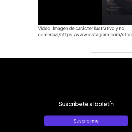
Video: Imagen de carácter ilustrativo y no
comercial/https:/www.instagram.com/sto
Suscríbete al boletín
Suscribirme