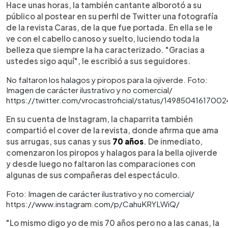
Hace unas horas, la también cantante alborotó a su
público al postear en su perfil de Twitter una fotografía
de la revista Caras, de la que fue portada. En ella se le
ve con el cabello canoso y suelto, luciendo toda la
belleza que siempre la ha caracterizado. "Gracias a
ustedes sigo aquí", le escribió a sus seguidores.
No faltaron los halagos y piropos para la ojiverde. Foto:
Imagen de carácter ilustrativo y no comercial/
https://twitter.com/vrocastroficial/status/14985041617002
En su cuenta de Instagram, la chaparrita también
compartió el cover de la revista, donde afirma que ama
sus arrugas, sus canas y sus
70 años
. De inmediato,
comenzaron los piropos y halagos para la bella ojiverde
y desde luego no faltaron las comparaciones con
algunas de sus compañeras del espectáculo.
Foto: Imagen de carácter ilustrativo y no comercial/
https://www.instagram.com/p/CahuKRYLWiQ/
"Lo mismo digo yo de mis 70 años pero no a las canas, la