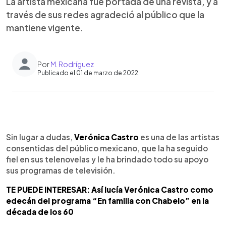
La artista mexicana fue portada de una revista, y a
través de sus redes agradeció al público que la
mantiene vigente.
Por
M. Rodríguez
Publicado el 01 de marzo de 2022
0:00
►
Escuchar artículo
Sin lugar a dudas,
Verónica Castro
es una de las artistas
consentidas del público mexicano, que la ha seguido
fiel en sus telenovelas y le ha brindado todo su apoyo
sus programas de televisión.
TE PUEDE INTERESAR: Así lucía Verónica Castro como
edecán del programa “En familia con Chabelo” en la
década de los 60