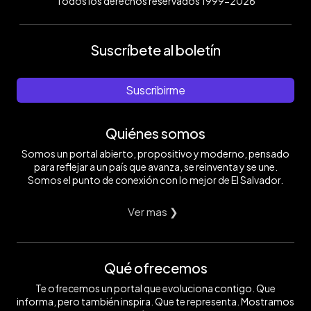
Todos los derechos reservados 1999-2026
Suscríbete al boletín
Suscribirme
Quiénes somos
Somos un portal abierto, propositivo y moderno, pensado
para reflejar a un país que avanza, se reinventa y se une.
Somos el punto de conexión con lo mejor de El Salvador.
Ver mas ❯
Qué ofrecemos
Te ofrecemos un portal que evoluciona contigo. Que
informa, pero también inspira. Que te representa. Mostramos