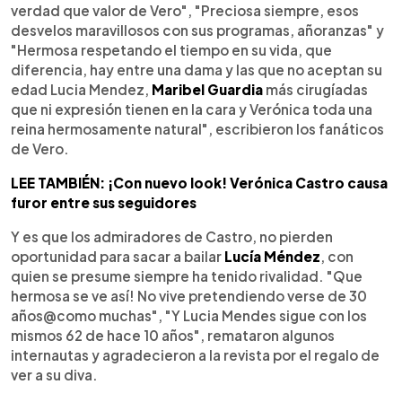
verdad que valor de Vero", "Preciosa siempre, esos
desvelos maravillosos con sus programas, añoranzas" y
"Hermosa respetando el tiempo en su vida, que
diferencia, hay entre una dama y las que no aceptan su
edad Lucia Mendez,
Maribel Guardia
más cirugíadas
que ni expresión tienen en la cara y Verónica toda una
reina hermosamente natural", escribieron los fanáticos
de Vero.
LEE TAMBIÉN: ¡Con nuevo look! Verónica Castro causa
furor entre sus seguidores
Y es que los admiradores de Castro, no pierden
oportunidad para sacar a bailar
Lucía Méndez
, con
quien se presume siempre ha tenido rivalidad. "Que
hermosa se ve así! No vive pretendiendo verse de 30
años@como muchas", "Y Lucia Mendes sigue con los
mismos 62 de hace 10 años", remataron algunos
internautas y agradecieron a la revista por el regalo de
ver a su diva.