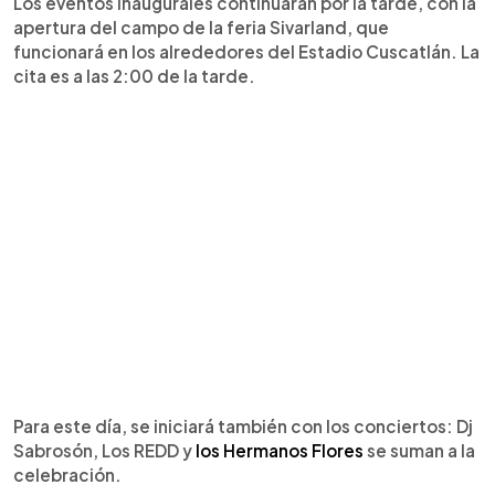
Los eventos inaugurales continuarán por la tarde, con la
apertura del campo de la feria Sivarland, que
funcionará en los alrededores del Estadio Cuscatlán. La
cita es a las 2:00 de la tarde.
Para este día, se iniciará también con los conciertos: Dj
Sabrosón, Los REDD y
los Hermanos Flores
se suman a la
celebración.