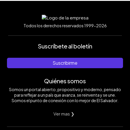
Todos los derechos reservados 1999-2026
Suscríbete al boletín
Suscribirme
Quiénes somos
Somos un portal abierto, propositivo y moderno, pensado
para reflejar a un país que avanza, se reinventa y se une.
Somos el punto de conexión con lo mejor de El Salvador.
Ver mas ❯