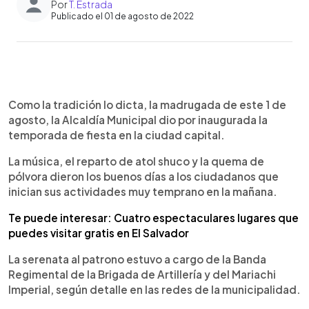
Por
T. Estrada
Publicado el 01 de agosto de 2022
0:00
►
Escuchar artículo
Como la tradición lo dicta, la madrugada de este 1 de
agosto, la Alcaldía Municipal dio por inaugurada la
temporada de fiesta en la ciudad capital.
La música, el reparto de atol shuco y la quema de
pólvora dieron los buenos días a los ciudadanos que
inician sus actividades muy temprano en la mañana.
Te puede interesar: Cuatro espectaculares lugares que
puedes visitar gratis en El Salvador
La serenata al patrono estuvo a cargo de la Banda
Regimental de la Brigada de Artillería y del Mariachi
Imperial, según detalle en las redes de la municipalidad.