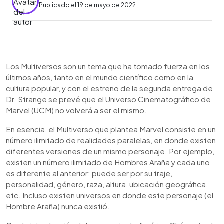
Publicado el 19 de mayo de 2022
0:00
►
Escuchar artículo
Los Multiversos son un tema que ha tomado fuerza en los
últimos años, tanto en el mundo científico como en la
cultura popular, y con el estreno de la segunda entrega de
Dr. Strange se prevé que el Universo Cinematográfico de
Marvel (UCM) no volverá a ser el mismo.
En esencia, el Multiverso que plantea Marvel consiste en un
número ilimitado de realidades paralelas, en donde existen
diferentes versiones de un mismo personaje. Por ejemplo,
existen un número ilimitado de Hombres Araña y cada uno
es diferente al anterior: puede ser por su traje,
personalidad, género, raza, altura, ubicación geográfica,
etc. Incluso existen universos en donde este personaje (el
Hombre Araña) nunca existió.