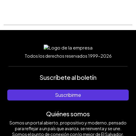
Todos los derechos reservados 1999-2026
Suscríbete al boletín
Suscribirme
Quiénes somos
Somos un portal abierto, propositivo y moderno, pensado
para reflejar a un país que avanza, se reinventa y se une.
Somos el punto de conexión con lo mejor de El Salvador.