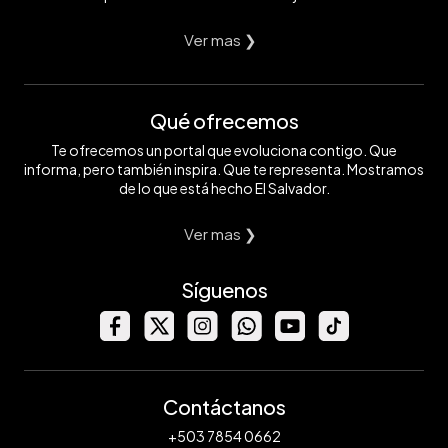
Ver mas ❯
Qué ofrecemos
Te ofrecemos un portal que evoluciona contigo. Que
informa, pero también inspira. Que te representa. Mostramos
de lo que está hecho El Salvador.
Ver mas ❯
Síguenos
Contáctanos
+503 7854 0662