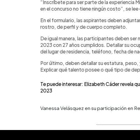
“Inscríbete para ser parte de la experiencia 
en el concurso no tiene ningún costo”, se lee e
En el formulario, las aspirantes deben adjunt
rostro, de perfil y de cuerpo completo.
De igual manera, las participantes deben se
2023 con 27 años cumplidos. Detallar su oc
del lugar de residencia, teléfono, fecha de 
Por último, deben detallar su estatura, peso,
Explicar qué talento posee o qué tipo de dep
Te puede interesar: Elizabeth Cáder revela q
2023
Vanessa Velásquez en su participación en Re