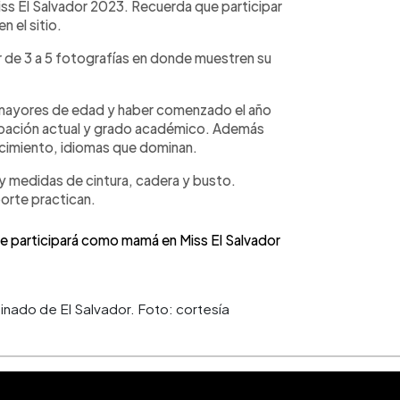
Miss El Salvador 2023. Recuerda que participar
n el sitio.
ar de 3 a 5 fotografías en donde muestren su
r mayores de edad y haber comenzado el año
upación actual y grado académico. Además
nacimiento, idiomas que dominan.
 y medidas de cintura, cadera y busto.
orte practican.
ue participará como mamá en Miss El Salvador
inado de El Salvador. Foto: cortesía