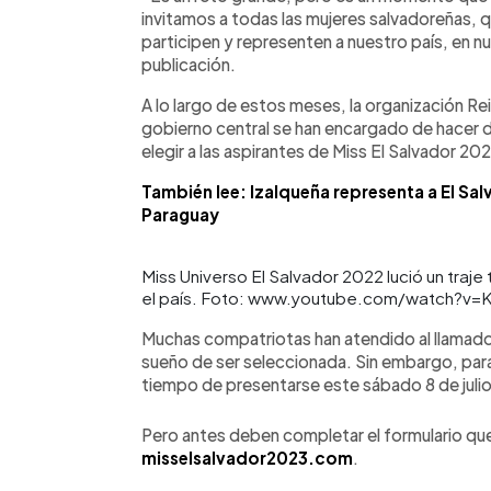
invitamos a todas las mujeres salvadoreñas, qu
participen y representen a nuestro país, en n
publicación.
A lo largo de estos meses, la organización Re
gobierno central se han encargado de hacer 
elegir a las aspirantes de Miss El Salvador 20
También lee: Izalqueña representa a El Sal
Paraguay
Miss Universo El Salvador 2022 lució un traje 
el país. Foto: www.youtube.com/watch?v=
Muchas compatriotas han atendido al llamado 
sueño de ser seleccionada. Sin embargo, para 
tiempo de presentarse este sábado 8 de julio 
Pero antes deben completar el formulario que
misselsalvador2023.com
.