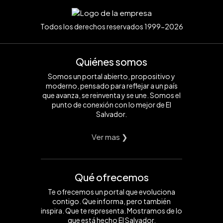
Todos los derechos reservados 1999-2026
Quiénes somos
Somos un portal abierto, propositivo y
moderno, pensado para reflejar a un país
que avanza, se reinventa y se une. Somos el
punto de conexión con lo mejor de El
Salvador.
Ver mas ❯
Qué ofrecemos
Te ofrecemos un portal que evoluciona
contigo. Que informa, pero también
inspira. Que te representa. Mostramos de lo
que está hecho El Salvador.