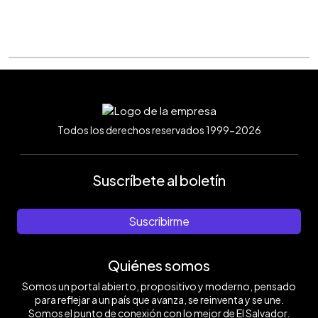
Todos los derechos reservados 1999-2026
Suscríbete al boletín
Suscribirme
Quiénes somos
Somos un portal abierto, propositivo y moderno, pensado
para reflejar a un país que avanza, se reinventa y se une.
Somos el punto de conexión con lo mejor de El Salvador.