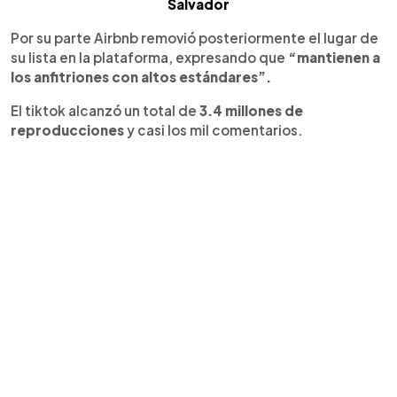
Salvador
Por su parte Airbnb removió posteriormente el lugar de
su lista en la plataforma, expresando que
“mantienen a
los anfitriones con altos estándares”.
El tiktok alcanzó un total de
3.4 millones de
reproducciones
y casi los mil comentarios.