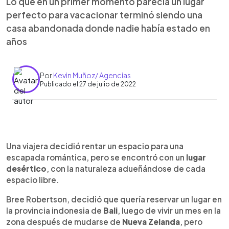
Lo que en un primer momento parecía un lugar
perfecto para vacacionar terminó siendo una
casa abandonada donde nadie había estado en
años
Por
Kevin Muñoz/ Agencias
Publicado el 27 de julio de 2022
0:00
►
Escuchar artículo
Una viajera decidió rentar un espacio para una
escapada romántica, pero se encontró con un
lugar
desértico
, con la naturaleza adueñándose de cada
espacio libre.
Bree Robertson, decidió que quería reservar un lugar en
la provincia indonesia de
Bali
, luego de vivir un mes en la
zona después de mudarse de
Nueva Zelanda
, pero