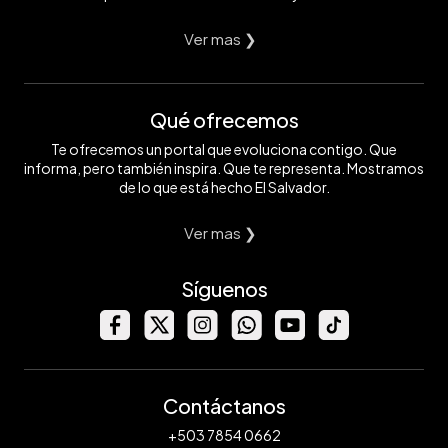
Ver mas ❯
Qué ofrecemos
Te ofrecemos un portal que evoluciona contigo. Que
informa, pero también inspira. Que te representa. Mostramos
de lo que está hecho El Salvador.
Ver mas ❯
Síguenos
Contáctanos
+503 7854 0662