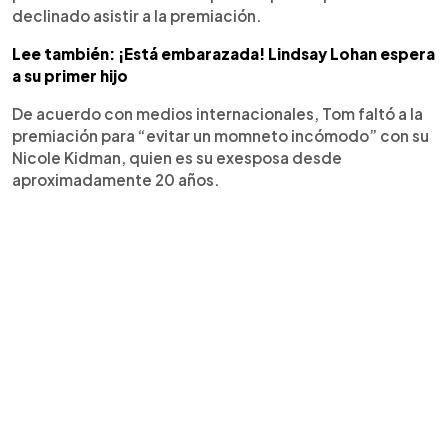
declinado asistir a la premiación.
Lee también: ¡Está embarazada! Lindsay Lohan espera
a su primer hijo
De acuerdo con medios internacionales, Tom faltó a la
premiación para “evitar un momneto incómodo” con su
Nicole Kidman, quien es su exesposa desde
aproximadamente 20 años.