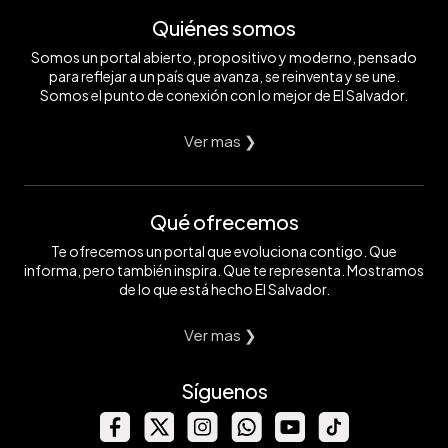
Quiénes somos
Somos un portal abierto, propositivo y moderno, pensado
para reflejar a un país que avanza, se reinventa y se une.
Somos el punto de conexión con lo mejor de El Salvador.
Ver mas ❯
Qué ofrecemos
Te ofrecemos un portal que evoluciona contigo. Que
informa, pero también inspira. Que te representa. Mostramos
de lo que está hecho El Salvador.
Ver mas ❯
Síguenos