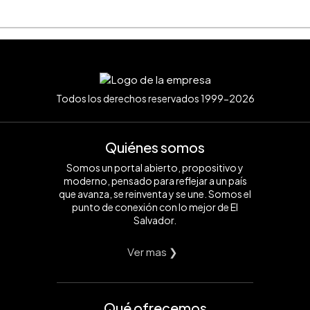
Todos los derechos reservados 1999-2026
Quiénes somos
Somos un portal abierto, propositivo y
moderno, pensado para reflejar a un país
que avanza, se reinventa y se une. Somos el
punto de conexión con lo mejor de El
Salvador.
Ver mas ❯
Qué ofrecemos