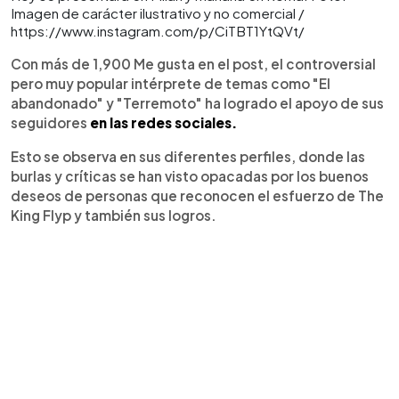
Imagen de carácter ilustrativo y no comercial /
https://www.instagram.com/p/CiTBT1YtQVt/
Con más de 1,900 Me gusta en el post, el controversial
pero muy popular intérprete de temas como "El
abandonado" y "Terremoto" ha logrado el apoyo de sus
seguidores
en las redes sociales.
Esto se observa en sus diferentes perfiles, donde las
burlas y críticas se han visto opacadas por los buenos
deseos de personas que reconocen el esfuerzo de The
King Flyp y también sus logros.