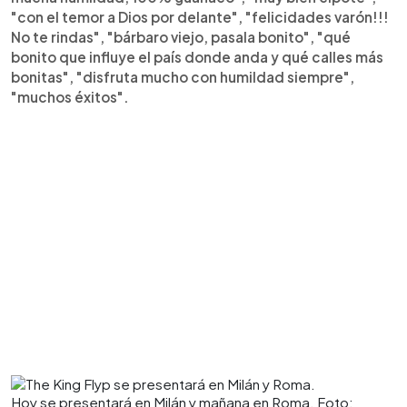
"con el temor a Dios por delante", "felicidades varón!!!
No te rindas", "bárbaro viejo, pasala bonito", "qué
bonito que influye el país donde anda y qué calles más
bonitas", "disfruta mucho con humildad siempre",
"muchos éxitos".
Hoy se presentará en Milán y mañana en Roma. Foto: