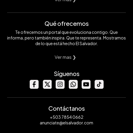
Qué ofrecemos
Te ofrecemos un portal que evoluciona contigo. Que
informa, pero también inspira. Que te representa. Mostramos
de lo que está hecho El Salvador.
Ver mas ❯
Síguenos
Contáctanos
+503 7854 0662
anunciate@elsalvador.com