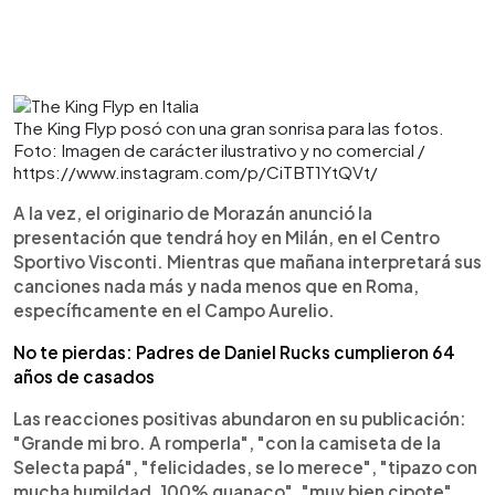
The King Flyp posó con una gran sonrisa para las fotos.
Foto: Imagen de carácter ilustrativo y no comercial /
https://www.instagram.com/p/CiTBT1YtQVt/
A la vez, el originario de Morazán anunció la
presentación que tendrá hoy en Milán, en el Centro
Sportivo Visconti. Mientras que mañana interpretará sus
canciones nada más y nada menos que en Roma,
específicamente en el Campo Aurelio.
No te pierdas: Padres de Daniel Rucks cumplieron 64
años de casados
Las reacciones positivas abundaron en su publicación:
"Grande mi bro. A romperla", "con la camiseta de la
Selecta papá", "felicidades, se lo merece", "tipazo con
mucha humildad, 100% guanaco", "muy bien cipote",