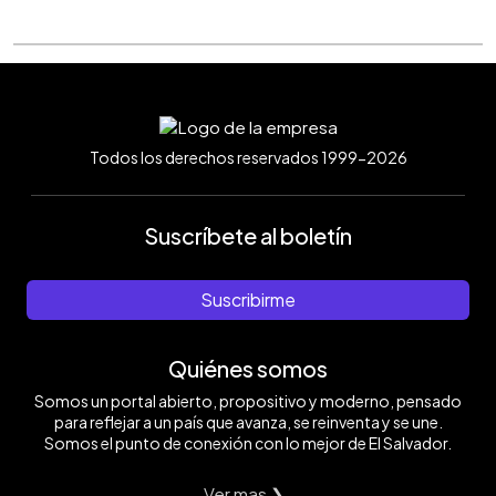
Todos los derechos reservados 1999-2026
Suscríbete al boletín
Suscribirme
Quiénes somos
Somos un portal abierto, propositivo y moderno, pensado
para reflejar a un país que avanza, se reinventa y se une.
Somos el punto de conexión con lo mejor de El Salvador.
Ver mas ❯